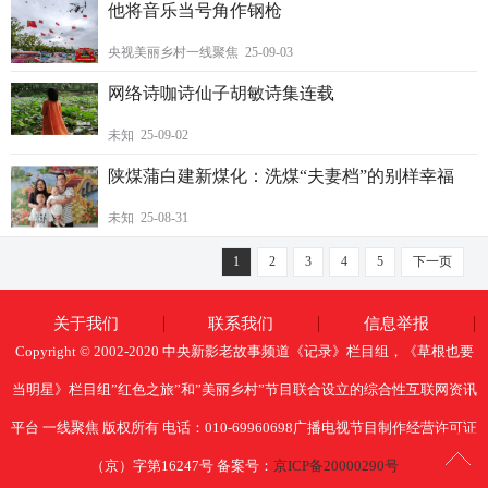
他将音乐当号角作钢枪
央视美丽乡村一线聚焦 25-09-03
网络诗咖诗仙子胡敏诗集连载
未知 25-09-02
陕煤蒲白建新煤化：洗煤“夫妻档”的别样幸福
未知 25-08-31
1
2
3
4
5
下一页
关于我们
联系我们
信息举报
Copyright © 2002-2020 中央新影老故事频道《记录》栏目组，《草根也要
当明星》栏目组”红色之旅”和”美丽乡村”节目联合设立的综合性互联网资讯
平台 一线聚焦 版权所有 电话：010-69960698广播电视节目制作经营许可证
（京）字第16247号 备案号：
京ICP备20000290号