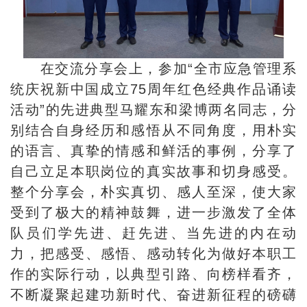
在交流分享会上，参加“全市应急管理系
统庆祝新中国成立75周年红色经典作品诵读
活动”的先进典型马耀东和梁博两名同志，分
别结合自身经历和感悟从不同角度，用朴实
的语言、真挚的情感和鲜活的事例，分享了
自己立足本职岗位的真实故事和切身感受。
整个分享会，朴实真切、感人至深，使大家
受到了极大的精神鼓舞，进一步激发了全体
队员们学先进、赶先进、当先进的内在动
力，把感受、感悟、感动转化为做好本职工
作的实际行动，以典型引路、向榜样看齐，
不断凝聚起建功新时代、奋进新征程的磅礴