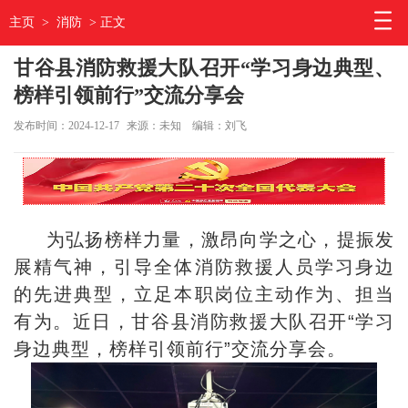
主页
>
消防
> 正文
甘谷县消防救援大队召开“学习身边典型、
榜样引领前行”交流分享会
发布时间：2024-12-17
来源：未知
编辑：刘飞
为弘扬榜样力量，激昂向学之心，提振发
展精气神，引导全体消防救援人员学习身边
的先进典型，立足本职岗位主动作为、担当
有为。近日，甘谷县消防救援大队召开“学习
身边典型，榜样引领前行”交流分享会。