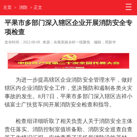
主页
>
消防
> 正文
平果市多部门深入辖区企业开展消防安全专
项检查
发布时间：2022-08-09
来源：央视美丽乡村一线聚焦
编辑：周新华
为进一步提高辖区企业消防安全管理水平，做好
辖区内企业消防安全工作，坚决预防和遏制各类火灾
事故的发生。8月7日，平果市多部门深入辖区吉祥小
镇富士广扶贫车间开展消防安全检查和指导。
检查组详细听取了相关负责人关于消防安全主体
责任落实、消防控制室值班备勤、消防安全巡查自查