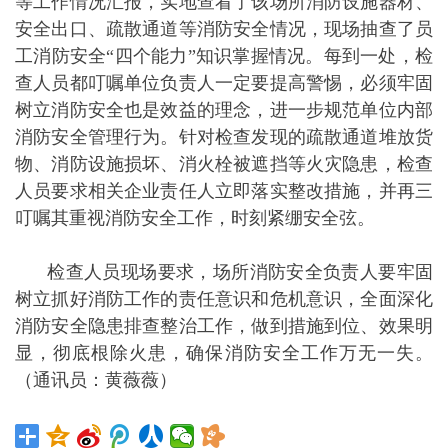
等工作情况汇报，实地查看了该场所消防设施器材、
安全出口、疏散通道等消防安全情况，现场抽查了员
工消防安全“四个能力”知识掌握情况。每到一处，检
查人员都叮嘱单位负责人一定要提高警惕，必须牢固
树立消防安全也是效益的理念，进一步规范单位内部
消防安全管理行为。针对检查发现的疏散通道堆放货
物、消防设施损坏、消火栓被遮挡等火灾隐患，检查
人员要求相关企业责任人立即落实整改措施，并再三
叮嘱其重视消防安全工作，时刻紧绷安全弦。
检查人员现场要求，场所消防安全负责人要牢固
树立抓好消防工作的责任意识和危机意识，全面深化
消防安全隐患排查整治工作，做到措施到位、效果明
显，彻底根除火患，确保消防安全工作万无一失。
（通讯员：黄薇薇）