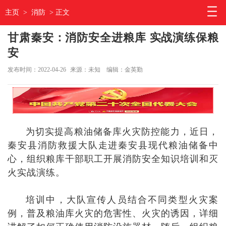
主页
>
消防
> 正文
甘肃秦安：消防安全进粮库 实战演练保粮
安
发布时间：2022-04-26
来源：未知
编辑：金英勤
为切实提高粮油储备库火灾防控能力，近日，
秦安县消防救援大队走进秦安县现代粮油储备中
心，组织粮库干部职工开展消防安全知识培训和灭
火实战演练。
培训中，大队宣传人员结合不同类型火灾案
例，普及粮油库火灾的危害性、火灾的诱因，详细