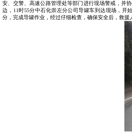
安、交警、高速公路管理处等部门进行现场警戒，并协
边，11时55分中石化崇左分公司导罐车到达现场，开
分，完成导罐作业，经过仔细检查，确保安全后，救援