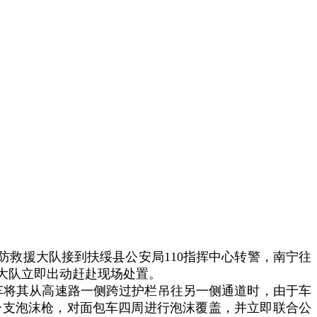
消防救援大队接到扶绥县公安局110指挥中心转警，南宁往
大队立即出动赶赴现场处置。
车将其从高速路一侧跨过护栏吊往另一侧通道时，由于车
一支泡沫枪，对面包车四周进行泡沫覆盖，并立即联合公