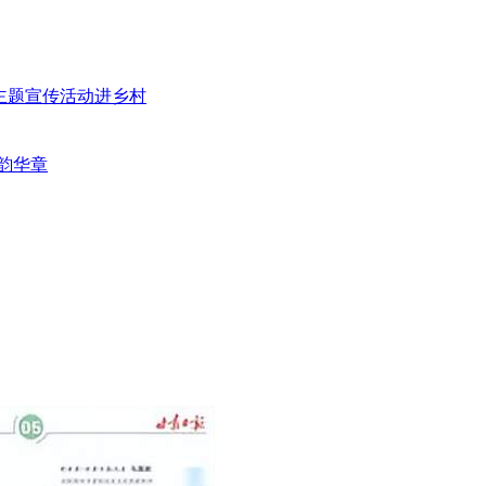
”主题宣传活动进乡村
韵华章