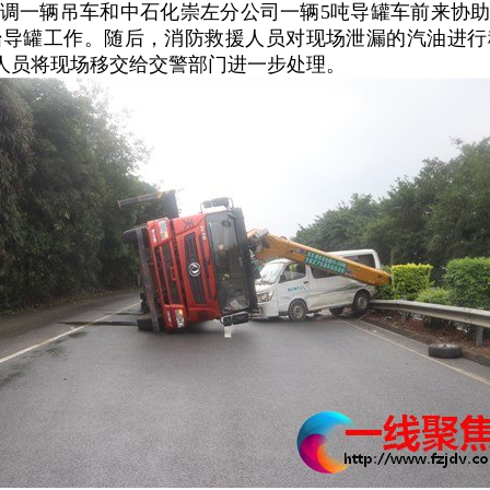
调一辆吊车和中石化崇左分公司一辆5吨导罐车前来协助处
始导罐工作。随后，消防救援人员对现场泄漏的汽油进行
人员将现场移交给交警部门进一步处理。