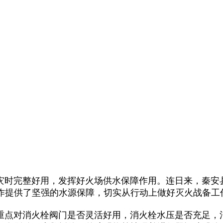
时完整好用，发挥好火场供水保障作用。连日来，秦安县
作提供了坚强的水源保障，切实从行动上做好灭火战备工
点对消火栓阀门是否灵活好用，消火栓水压是否充足，消