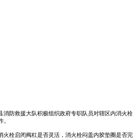
消防救援大队积极组织政府专职队员对辖区内消火栓
作。
火栓启闭阀杠是否灵活，消火栓闷盖内胶垫圈是否完