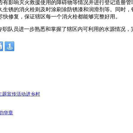
否有影响灭火救援使用的障碍物等情况并进行登记造册管
久生锈的消火栓则及时涂刷涂防锈漆和润滑剂等。同时，
尽快修复，保证辖区每一个消火栓都能够完整好用。
职队员进一步熟悉和掌握了辖区内可利用的水源情况，完
”主题宣传活动进乡村
韵华章