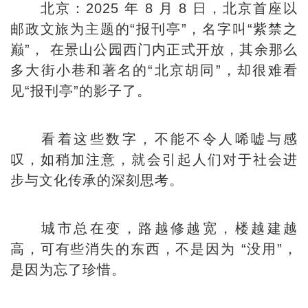
北京：2025 年 8 月 8 日，北京首座以
邮政文旅为主题的“报刊亭”，名字叫“紫禁之
巅”， 在景山公园西门内正式开放，其余那么
多大街小巷和著名的“北京胡同”，却很难看
见“报刊亭”的影子了。
看着这些数字，不能不令人唏嘘与感
叹，如稍加注意，就会引起人们对于社会进
步与文化传承的深刻思考。
城市总在变，路越修越宽，楼越建越
高，可有些消失的东西，不是因为 “没用”，
是因为忘了珍惜。