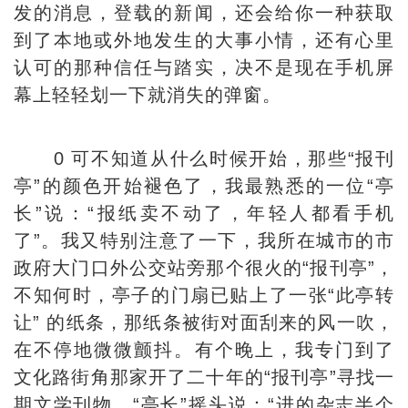
发的消息，登载的新闻，还会给你一种获取
到了本地或外地发生的大事小情，还有心里
认可的那种信任与踏实，决不是现在手机屏
幕上轻轻划一下就消失的弹窗。
0 可不知道从什么时候开始，那些“报刊
亭”的颜色开始褪色了，我最熟悉的一位“亭
长”说：“报纸卖不动了，年轻人都看手机
了”。我又特别注意了一下，我所在城市的市
政府大门口外公交站旁那个很火的“报刊亭”，
不知何时，亭子的门扇已贴上了一张“此亭转
让” 的纸条，那纸条被街对面刮来的风一吹，
在不停地微微颤抖。有个晚上，我专门到了
文化路街角那家开了二十年的“报刊亭”寻找一
期文学刊物，“亭长”摇头说：“进的杂志半个