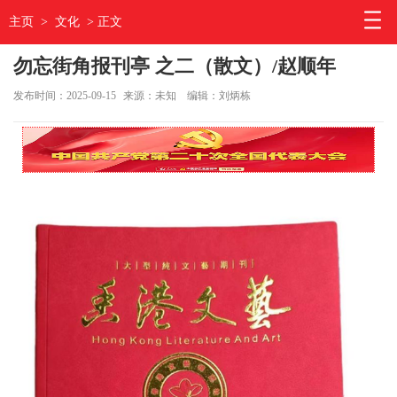
主页
>
文化
> 正文
勿忘街角报刊亭 之二（散文）/赵顺年
发布时间：2025-09-15
来源：未知
编辑：刘炳栋