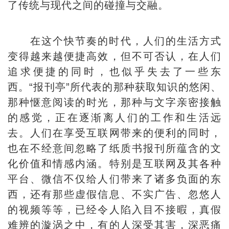
了传统与现代之间的碰撞与交融。
在这个快节奏的时代，人们的生活方式
变得越来越便捷高效，但不可否认，在人们
追求便捷的同时，也似乎失去了一些东
西。“报刊亭”所代表的那种获取知识的悠闲、
那种惬意阅读的时光，那种与文字亲密接触
的感觉，正在逐渐离人们的工作和生活远
去。人们在享受互联网带来的便利的同时，
也在不经意间忽略了纸质书报刊所蕴含的文
化价值和情感内涵。特别是互联网及其各种
平台、微信不仅给人们带来了诸多负面的东
西，还有那些虚假信息、不实广告、忽悠人
的视频等等，已经令人陷入目不接暇，真假
难辨的漩涡之中，有的人深受其害，深恶痛