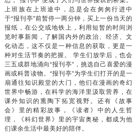
态，“报刊亭”便成了人们与世界接轨的桥梁。
上班族在上班途中，总是会在匆匆行进中
于“报刊亭”前暂停一两分钟，买上一份当天的
报纸，在公交或地铁上，利用短暂的时间浏
览时事新闻，了解国内外的政治、经济、文
化动态，这不仅是一种信息的获取，更是一
种对生活节奏的把握。 学生们放学后，也会
三五成群地涌向“报刊亭”，挑选自己喜爱的漫
画或科普读物。“报刊亭”为学生们打开的是一
扇通往知识殿堂的大门，他们在漫画的奇幻
世界中畅游，在科学的海洋里汲取营养，在
课外知识的熏陶下拓宽视野。还有《故事
会》里的精彩故事，《读者》中的人生哲
理，《科幻世界》里的宇宙奥秘，都成为他
们课余生活中最美好的陪伴。