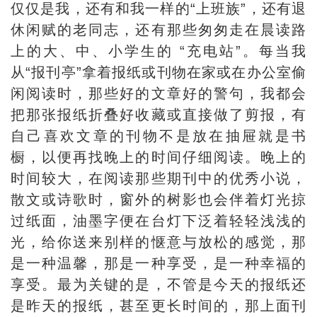
仅仅是我，还有和我一样的“上班族”，还有退
休闲赋的老同志，还有那些匆匆走在晨读路
上的大、中、小学生的 “充电站”。每当我
从“报刊亭”拿着报纸或刊物在家或在办公室偷
闲阅读时，那些好的文章好的警句，我都会
把那张报纸折叠好收藏或直接做了剪报，有
自己喜欢文章的刊物不是放在抽屉就是书
橱，以便再找晚上的时间仔细阅读。晚上的
时间较大，在阅读那些期刊中的优秀小说，
散文或诗歌时，窗外的树影也会伴着灯光掠
过纸面，油墨字便在台灯下泛着轻轻浅浅的
光，给你送来别样的惬意与放松的感觉，那
是一种温馨，那是一种享受，是一种幸福的
享受。最为关键的是，不管是今天的报纸还
是昨天的报纸，甚至更长时间的，那上面刊