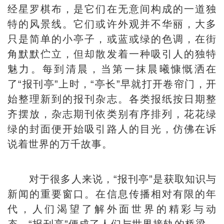
经星罗棋布，是它们在无意间构成的一道独
特的风景线。它们或许外观并不华丽，大多
只是简单的小亭子，或蓝或绿的色调，在街
角默默伫立，但却散发着一种吸引人的独特
魅力。每到清晨，当第一抹晨曦慷慨洒在
了“报刊亭”上时，“亭长”早就打开卷帘门，开
始整理新到的报刊杂志。各类报纸按日期整
齐摆放，杂志期刊依类别有序排列，花花绿
绿的封面便开始吸引路人的目光，仿佛在诉
说着世界的万千故事。
对于很多人来说，“报刊亭”是获取知识与
新闻的重要窗口。在信息传播相对有限的年
代，人们渴望了解外面世界的精彩与动