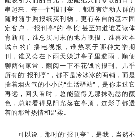
能吸引人们的目光，还能把人们零散的日子
串起来。每一个“报刊亭”，都既有流动人群的
随时随手购报纸买刊物，更有各自的基本固
定客户，“报刊亭”的“亭长”甚至知道谁爱读体
育新闻，谁总买周末的地方晚报，谁喜欢本
城市的广播电视报，谁热衷于哪种文学期
刊，谁又会在下雨天躲进亭子里避雨，顺便
聊两句家常，翻阅一下不花钱的报刊。几乎
所有的“报刊亭”，都不是冷冰冰的商铺，而是
揣着烟火气的小小的“生活驿站”，是你走过它
再远，回头看时，总能望得见那抹熟悉的颜
色，总能看得见阳光落在亭顶，连影子都透
着的那种热情和温柔。
可以说，那时的“报刊亭”，是我，当然不