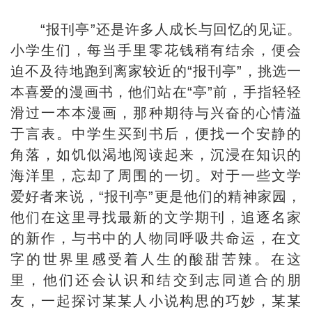
“报刊亭”还是许多人成长与回忆的见证。
小学生们，每当手里零花钱稍有结余，便会
迫不及待地跑到离家较近的“报刊亭”，挑选一
本喜爱的漫画书，他们站在“亭”前，手指轻轻
滑过一本本漫画，那种期待与兴奋的心情溢
于言表。中学生买到书后，便找一个安静的
角落，如饥似渴地阅读起来，沉浸在知识的
海洋里，忘却了周围的一切。对于一些文学
爱好者来说，“报刊亭”更是他们的精神家园，
他们在这里寻找最新的文学期刊，追逐名家
的新作，与书中的人物同呼吸共命运，在文
字的世界里感受着人生的酸甜苦辣。在这
里，他们还会认识和结交到志同道合的朋
友，一起探讨某某人小说构思的巧妙，某某