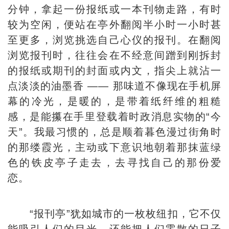
分钟，拿起一份报纸或一本刊物走路，有时
较为空闲，便站在亭外翻阅半小时一小时甚
至更多，浏览挑选自己心仪的报刊。在翻阅
浏览报刊时，往往会在不经意间蹭到刚拆封
的报纸或期刊的封面或内文，指尖上就沾一
点淡淡的油墨香 —— 那味道不像现在手机屏
幕的冷光，是暖的，是带着纸纤维的粗糙
感，是能攥在手里登载着时政消息实物的“今
天”。我最习惯的，总是顺着暮色漫过街角时
的那缕霞光，主动或下意识地朝着那抹蓝绿
色的铁皮亭子走去，去寻找自己的那份爱
恋。
“报刊亭”犹如城市的一枚枚纽扣，它不仅