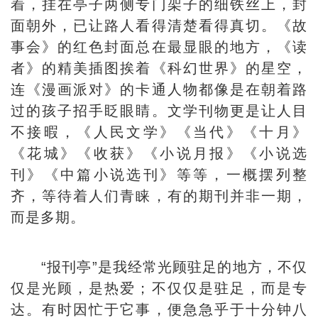
着，挂在亭子两侧专门架子的细铁丝上，封
面朝外，已让路人看得清楚看得真切。《故
事会》的红色封面总在最显眼的地方，《读
者》的精美插图挨着《科幻世界》的星空，
连《漫画派对》的卡通人物都像是在朝着路
过的孩子招手眨眼睛。文学刊物更是让人目
不接暇，《人民文学》《当代》《十月》
《花城》《收获》《小说月报》《小说选
刊》《中篇小说选刊》等等，一概摆列整
齐，等待着人们青睐，有的期刊并非一期，
而是多期。
“报刊亭”是我经常光顾驻足的地方，不仅
仅是光顾，是热爱；不仅仅是驻足，而是专
达。有时因忙于它事，便急急乎于十分钟八