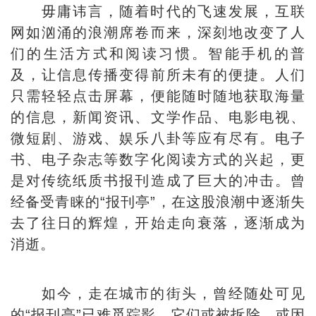
毋庸讳言，随着时代的飞速发展，互联
网如汹涌的浪潮席卷而来，深刻地改变了人
们的生活方式和阅读习惯。智能手机的普
及，让信息传播变得前所未有的便捷。人们
只需轻轻点击屏幕，便能随时随地获取海量
的信息，新闻资讯、文学作品、电影电视、
微短剧、游戏、娱乐八卦等应有尽有。电子
书、电子杂志等数字化阅读方式的兴起，更
是对传统纸质书报刊造成了巨大的冲击。曾
经备受青睐的“报刊亭”，在这股浪潮中逐渐失
去了往日的辉煌，开始走向衰落，逐渐成为
消逝。
如今，走在城市的街头，曾经随处可见
的“报刊亭”已难觅踪影，它们或被拆除，或因