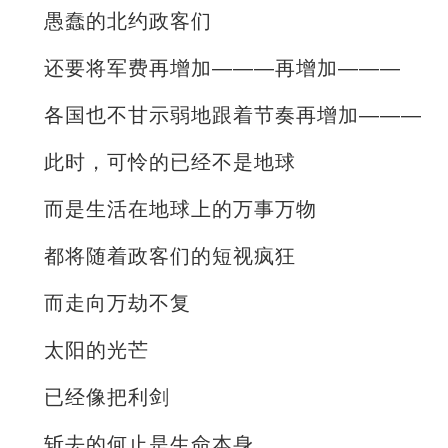
愚蠢的北约政客们
还要将军费再增加———再增加———
各国也不甘示弱地跟着节奏再增加———
此时，可怜的已经不是地球
而是生活在地球上的万事万物
都将随着政客们的短视疯狂
而走向万劫不复
太阳的光芒
已经像把利剑
斩去的何止是生命本身