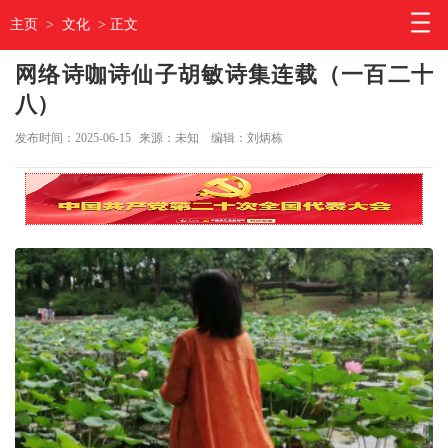
主页
>
文化
> 正文
网络诗咖诗仙子胡敏诗集连载（一百二十
八）
发布时间：2025-06-15
来源：未知
编辑：刘炳栋