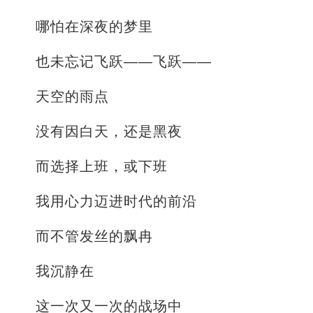
哪怕在深夜的梦里
也未忘记飞跃——飞跃——
天空的雨点
没有因白天，还是黑夜
而选择上班，或下班
我用心力迈进时代的前沿
而不管发丝的飘冉
我沉静在
这一次又一次的战场中