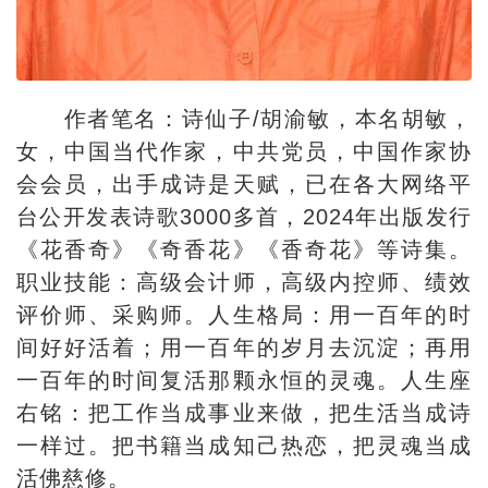
作者笔名：诗仙子/胡渝敏，本名胡敏，
女，中国当代作家，中共党员，中国作家协
会会员，出手成诗是天赋，已在各大网络平
台公开发表诗歌3000多首，2024年出版发行
《花香奇》《奇香花》《香奇花》等诗集。
职业技能：高级会计师，高级内控师、绩效
评价师、采购师。人生格局：用一百年的时
间好好活着；用一百年的岁月去沉淀；再用
一百年的时间复活那颗永恒的灵魂。人生座
右铭：把工作当成事业来做，把生活当成诗
一样过。把书籍当成知己热恋，把灵魂当成
活佛慈修。