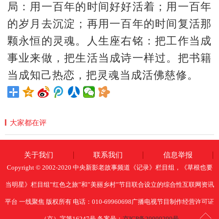
局：用一百年的时间好好活着；用一百年
的岁月去沉淀；再用一百年的时间复活那
颗永恒的灵魂。人生座右铭：把工作当成
事业来做，把生活当成诗一样过。把书籍
当成知己热恋，把灵魂当成活佛慈修。
大家都在评
关于我们
联系我们
信息举报
Copyright © 2002-2020 中央新影老故事频道《记录》栏目组，《草根也要
当明星》栏目组”红色之旅”和”美丽乡村”节目联合设立的综合性互联网资讯
平台 一线聚焦 版权所有 电话：010-69960698广播电视节目制作经营许可证
（京）字第16247号 备案号：
京ICP备20000290号