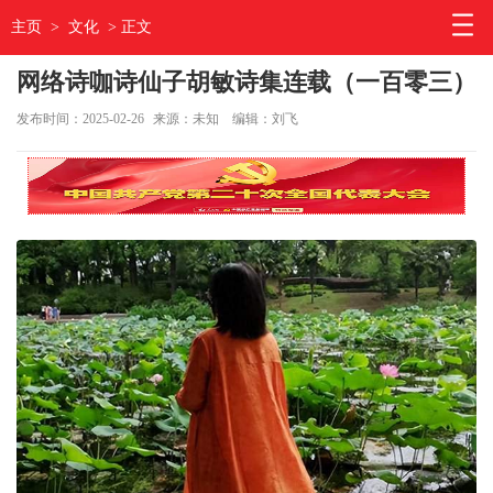
主页
>
文化
> 正文
网络诗咖诗仙子胡敏诗集连载（一百零三）
发布时间：2025-02-26
来源：未知
编辑：刘飞