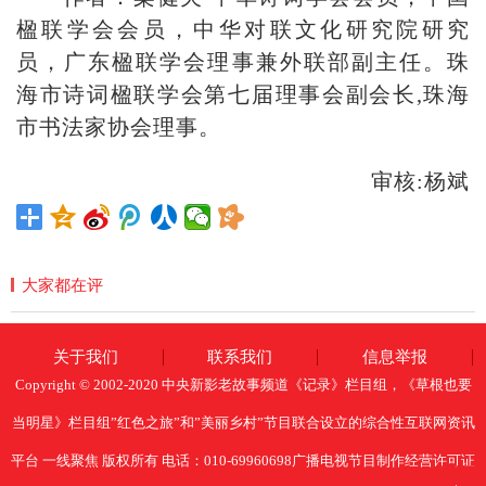
楹联学会会员，中华对联文化研究院研究
员，广东楹联学会理事兼外联部副主任。珠
海市诗词楹联学会第七届理事会副会长,珠海
市书法家协会理事。
审核:杨斌
大家都在评
关于我们
联系我们
信息举报
Copyright © 2002-2020 中央新影老故事频道《记录》栏目组，《草根也要
当明星》栏目组”红色之旅”和”美丽乡村”节目联合设立的综合性互联网资讯
平台 一线聚焦 版权所有 电话：010-69960698广播电视节目制作经营许可证