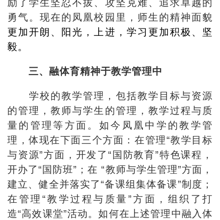
励了学生坚忍不拔、攻坚克难、追求卓越的
勇气。现在的凤凰校园里，师生的精神面貌
更加开朗、阳光，上进，学习更加积极、坚
毅。
三、融体育精神于教学管理中
学校的教学管理，包括教学目标与资源
的管理，教师与学生的管理，教学过程与质
量的管理等方面。如今凤凰中学的教学管
理，体现在下面三个方面：在管理“教学目标
与资源”方面，开发了“国防教育”特色课程，
开办了“国防班”；在 “教师与学生管理”方面，
建立、健全并落实了“备课组集体备课”制度；
在管理“教学过程与质量”方面，组织了打
造“高效课堂”活动。如何在上述管理中融入体