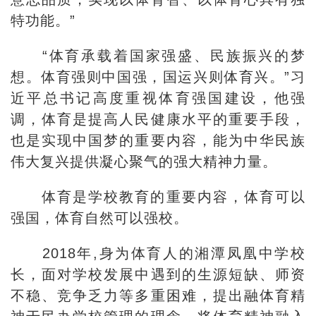
特功能。”
“体育承载着国家强盛、民族振兴的梦
想。体育强则中国强，国运兴则体育兴。”习
近平总书记高度重视体育强国建设，他强
调，体育是提高人民健康水平的重要手段，
也是实现中国梦的重要内容，能为中华民族
伟大复兴提供凝心聚气的强大精神力量。
体育是学校教育的重要内容，体育可以
强国，体育自然可以强校。
2018年,身为体育人的湘潭凤凰中学校
长，面对学校发展中遇到的生源短缺、师资
不稳、竞争乏力等多重困难，提出融体育精