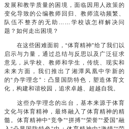
发展和教学质量的困境，面临因用人政策的
变化导致的公编教师回归、教师流动频繁、
队伍不整齐的无助……学校该怎样解决问
题？如何走出困境？
在这些困难面前，“体育精神”给了我们以
启示与力量，通过总结与反思以及广泛征求
意见，从学校、教师和学生，传统、现实和
未来方面，我们推出了湘潭凤凰中学新的
的“办学理念”：凸显国防特色，塑造体育文
化，构建和谐校园，追求卓越、超越自我。
这些办学理念的出台，基本来源于体育
文化与体育精神，最终融入了体育精神的精
髓。体育精神中“竞争”“拼搏”“荣誉”“爱国”融
入“凸显国防特色”中；体育精神中“激情”“荣