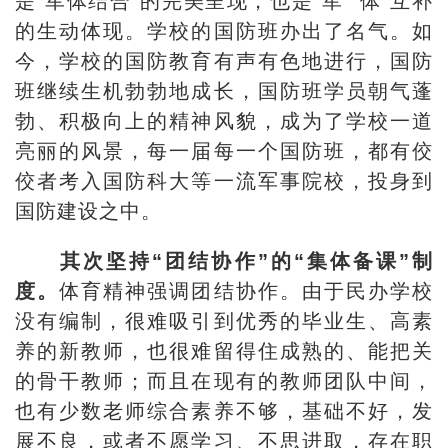
是“军体结合”的完美呈现，也是“军”“体”互补
的生动体现。学校的国防班办出了名气。如
今，学校的国防教育有声有色地进行，国防
班继续生机勃勃地成长，国防班学员朝气蓬
勃、积极向上的精神风貌，成为了学校一道
亮丽的风景，每一届每一个国防班，都有佼
佼者考入国防科大等一流军事院校，投身到
国防建设之中。
其次坚持“团结协作”的“集体备课”制
度。
体育精神强调团结协作。由于民办学校
没有编制，很难吸引到优秀的毕业生、高素
养的新教师，也很难留得住成熟的、能把关
的骨干教师；而且在现有的教师团队中间，
也有少数老师综合素养不够，基础不好，发
展不良，或者不愿学习、不思进取，存在职