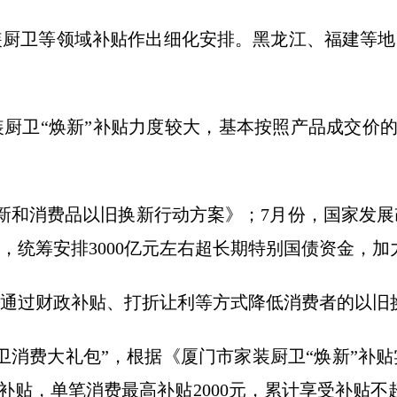
厨卫等领域补贴作出细化安排。黑龙江、福建等地
厨卫“焕新”补贴力度较大，基本按照产品成交价的1
新和消费品以旧换新行动方案》；7月份，国家发
，统筹安排3000亿元左右超长期特别国债资金，
通过财政补贴、打折让利等方式降低消费者的以旧
消费大礼包”，根据《厦门市家装厨卫“焕新”补贴
补贴，单笔消费最高补贴2000元，累计享受补贴不超