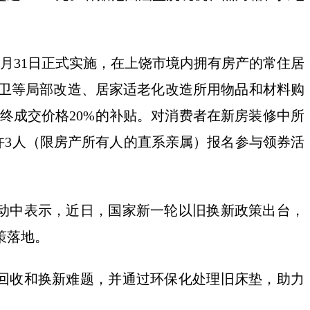
12月31日正式实施，在上饶市境内拥有房产的常住居
厨卫等局部改造、居家适老化改造所用物品和材料购
终成交价格20%的补贴。对消费者在新房装修中所
许3人（限房产所有人的直系亲属）报名参与领券活
活动中表示，近日，国家新一轮以旧换新政策出台，
策落地。
回收和换新难题，并通过环保化处理旧床垫，助力