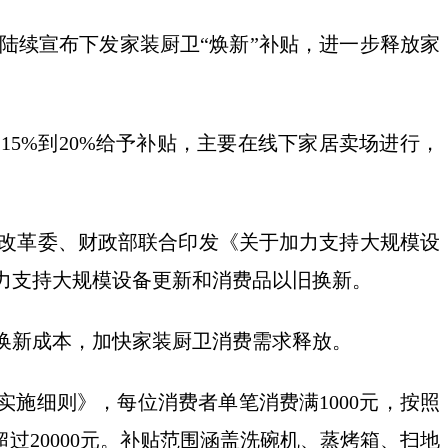
陆续宣布下发家装厨卫“焕新”补贴，进一步释放家
5%到20%给予补贴，主要在线下家居卖场进行，
展改革委、财政部联合印发《关于加力支持大规模设
加力支持大规模设备更新和消费品以旧换新。
换新成本，加快家装厨卫消费需求释放。
实施细则》，每位消费者单笔消费满1000元，按照
过20000元。补贴范围涵盖洗碗机、蒸烤箱、扫地