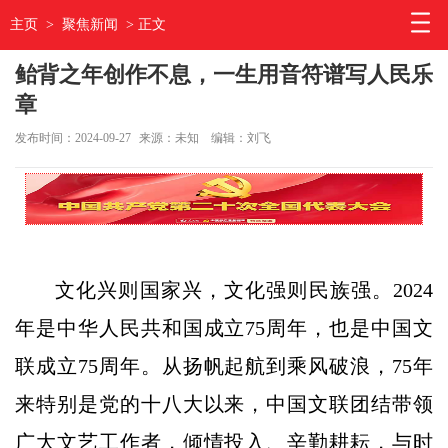
主页
>
聚焦新闻
> 正文
鲐背之年创作不息，一生用音符谱写人民乐
章
发布时间：2024-09-27
来源：未知
编辑：刘飞
文化兴则国家兴，文化强则民族强。2024
年是中华人民共和国成立75周年，也是中国文
联成立75周年。从扬帆起航到乘风破浪，75年
来特别是党的十八大以来，中国文联团结带领
广大文艺工作者，倾情投入、辛勤耕耘，与时