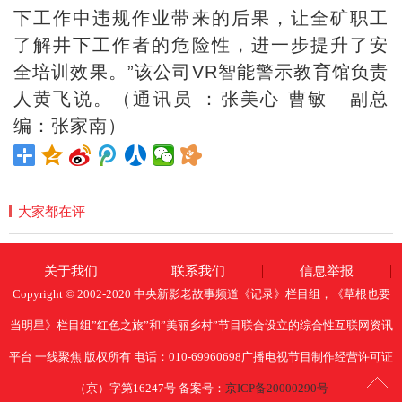
下工作中违规作业带来的后果，让全矿职工
了解井下工作者的危险性，进一步提升了安
全培训效果。”该公司VR智能警示教育馆负责
人黄飞说。（通讯员 ：张美心 曹敏 副总
编：张家南）
大家都在评
关于我们
联系我们
信息举报
Copyright © 2002-2020 中央新影老故事频道《记录》栏目组，《草根也要
当明星》栏目组”红色之旅”和”美丽乡村”节目联合设立的综合性互联网资讯
平台 一线聚焦 版权所有 电话：010-69960698广播电视节目制作经营许可证
（京）字第16247号 备案号：
京ICP备20000290号