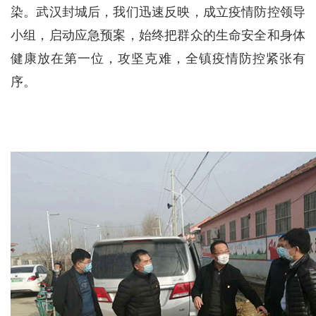
染。武汉封城后，我们迅速反映，成立疫情防控领导
小组，启动应急预案，始终把群众的生命安全和身体
健康放在第一位，攻坚克难，全镇疫情防控紧张有
序。