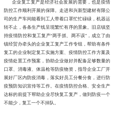
企业复工复产是经济社会发展的需要，也是疫情
防控工作顺利开展的保障。走进和兴新型建材有限公
司的生产车间能看到工人带着口罩忙忙碌碌，机器运
转不止，各条生产线呈现繁忙有序的景象。旧店镇坚
持疫情防控和复工复产“两手抓、两不误”，成立了由
镇经贸办牵头的企业复工复产工作专组，帮助有条件
复工的企业制定复工实施方案、疫情防控工作方案及
疫情处置工作预案，协助企业做好并配备足够数量的
口罩、消毒液、体温枪等防疫物资，指导企业工厂开
展好厂区内防疫消毒，落实好员工分餐分食，进行防
疫预防知识宣传等工作。在疫情防控合格、安全生产
达标的前提下帮助企业尽快复工复产，做到防疫一个
不能少，复工一个不掉队。