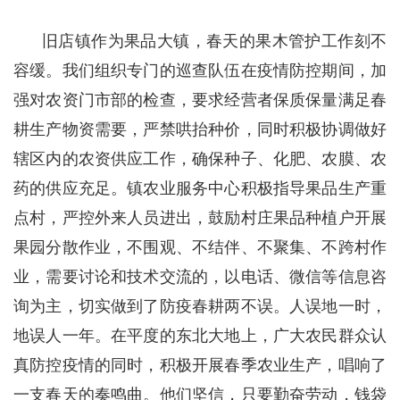
旧店镇作为果品大镇，春天的果木管护工作刻不
容缓。我们组织专门的巡查队伍在疫情防控期间，加
强对农资门市部的检查，要求经营者保质保量满足春
耕生产物资需要，严禁哄抬种价，同时积极协调做好
辖区内的农资供应工作，确保种子、化肥、农膜、农
药的供应充足。镇农业服务中心积极指导果品生产重
点村，严控外来人员进出，鼓励村庄果品种植户开展
果园分散作业，不围观、不结伴、不聚集、不跨村作
业，需要讨论和技术交流的，以电话、微信等信息咨
询为主，切实做到了防疫春耕两不误。人误地一时，
地误人一年。在平度的东北大地上，广大农民群众认
真防控疫情的同时，积极开展春季农业生产，唱响了
一支春天的奏鸣曲。他们坚信，只要勤奋劳动，钱袋