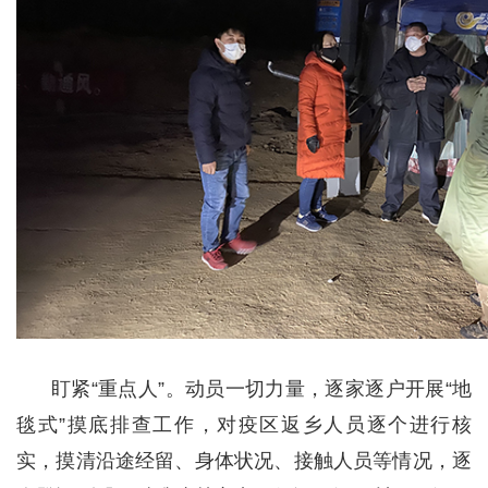
盯紧“重点人”。动员一切力量，逐家逐户开展“地
毯式”摸底排查工作，对疫区返乡人员逐个进行核
实，摸清沿途经留、身体状况、接触人员等情况，逐