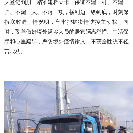
人登记到册，精准建档立卡，保证不漏一村、不漏一
户、不漏一人、不落一项，横到边、纵到底，时刻保
持底数清、情况明，牢牢把握疫情防控主动权。同
时，妥善做好境外返乡人员的居家隔离举措、生活保
障和心里疏导，严防境外疫情输入，不获全胜决不轻
言成功。