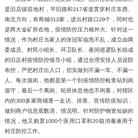
是旧店镇驻地村，平旧路和217省道贯穿村庄东西、
南北方向，有商铺312家，进出村路口29个，同时也
是两大金矿所在地，疫情防控压力格外大。针对这一
情况，作为村庄当家人的张冠军临危不乱，成立由两
委成员、村民小组长、环卫队长、夜间巡逻队长组成
的旧店村疫情防控领导小组，通过合理安排人员设防
布控，严把村庄出入口，切实做到不漏一车、不漏一
人。每次值岗，他都是第一个到疫情防控检查站到岗
值守，最后一个离岗。轮班休息他也不闲着，对辖区
内的300多家商铺逐一走访、排查、宣传防疫知识，
做到商户信息底数清、情况明。针对防护物资短缺的
情况，他又购置1000个医用口罩和20箱消毒液用于
村庄防控工作。