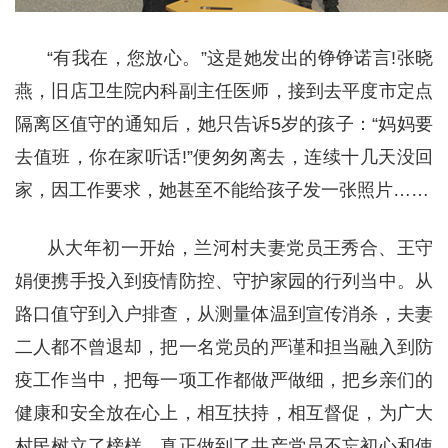
“有我在，您放心。”这是她发出的铮铮诺言!张晓
燕，旧店卫生院内科副主任医师，接到去平度市定点
隔离区值守的通知后，她只告诉5岁的孩子：“妈妈要
去值班，你在家听话!”便匆匆离去，连续十几天没回
家，因工作要求，她甚至不能给孩子发一张照片……
从大年初一开始，兰河村夫妻党员王秀合、王守
娟便携手投入到疫情防控、守护家园的行列当中。从
路口值守到入户排查，从测量体温到宣传消杀，夫妻
二人都不曾退却，把一名党员的严谨和担当融入到防
疫工作当中，把每一项工作都做严做细，把乡亲们的
健康和安全放在心上，相互扶持，相互督促，为广大
村民树立了榜样，真正做到了共产党员不忘初心和使