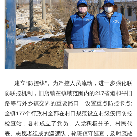
建立“防控线”。为严控人员流动，进一步强化联
防联控机制，旧店镇在镇域范围内的217省道和平旧
路等与外乡镇交界的重要路口，设置重点防控卡点;
全镇177个行政村全部在村口规范设立村级疫情防控
检查站，各村成立了党员、入党积极分子、村民代
表、志愿者组成的巡逻队，轮班值守巡查，及时疏散