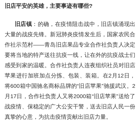
旧店平安的英雄，主要事迹有哪些?
旧店镇
：的确，在疫情阻击战中，旧店镇涌现出
大量的战疫先锋。新冠肺炎疫情发生后，国家农民合
作社示范村——青岛旧店果品专业合作社负责人决定
要将当地的特产送往抗疫一线，让在外的抗疫战士们
感受到家的温暖。合作社负责人连夜组织社员对旧店
苹果进行加班加点分拣、包装、装箱。在2月12日，
将600箱中国驰名商标品牌的“旧店苹果”驰援武汉。2
月17日，合作社负责人又将2000箱“旧店苹果”送给了
战疫情、保稳定的广大公安干警，送去旧店人民一份
真挚的心意，为抗击疫情贡献出旧店力量。