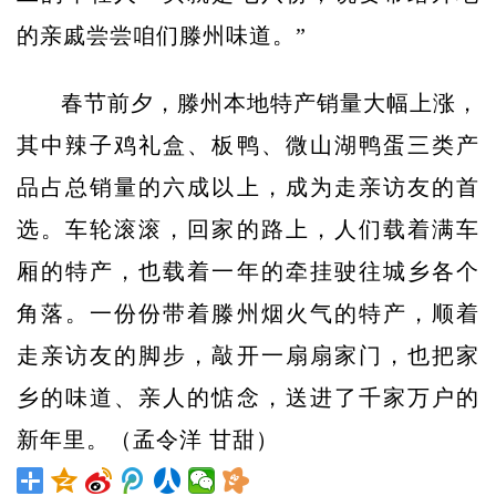
的亲戚尝尝咱们滕州味道。”
春节前夕，滕州本地特产销量大幅上涨，
其中辣子鸡礼盒、板鸭、微山湖鸭蛋三类产
品占总销量的六成以上，成为走亲访友的首
选。
车轮滚滚，回家的路上，人们载着满车
厢的特产，也载着一年的牵挂驶往城乡各个
角落。一份份带着滕州烟火气的特产，顺着
走亲访友的脚步，敲开一扇扇家门，也把家
乡的味道、亲人的惦念，送进了千家万户的
新年里。（孟令洋 甘甜）