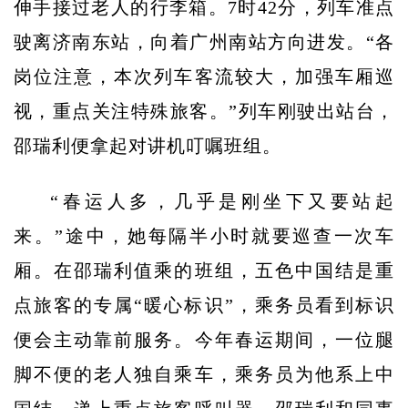
伸手接过老人的行李箱。7时42分，列车准点
驶离济南东站，向着广州南站方向进发。“各
岗位注意，本次列车客流较大，加强车厢巡
视，重点关注特殊旅客。”列车刚驶出站台，
邵瑞利便拿起对讲机叮嘱班组。
“春运人多，几乎是刚坐下又要站起
来。”途中，她每隔半小时就要巡查一次车
厢。在邵瑞利值乘的班组，五色中国结是重
点旅客的专属“暖心标识”，乘务员看到标识
便会主动靠前服务。今年春运期间，一位腿
脚不便的老人独自乘车，乘务员为他系上中