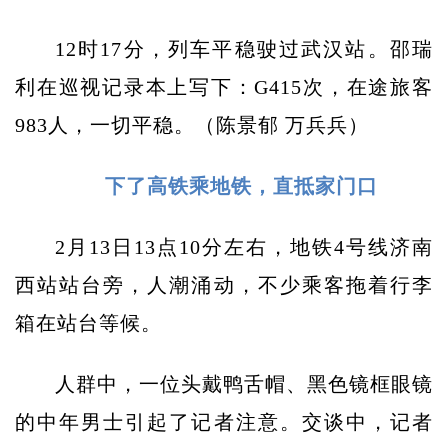
12时17分，列车平稳驶过武汉站。邵瑞
利在巡视记录本上写下：G415次，在途旅客
983人，一切平稳。（陈景郁 万兵兵）
下了高铁乘地铁，直抵家门口
2月13日13点10分左右，地铁4号线济南
西站站台旁，人潮涌动，不少乘客拖着行李
箱在站台等候。
人群中，一位头戴鸭舌帽、黑色镜框眼镜
的中年男士引起了记者注意。交谈中，记者