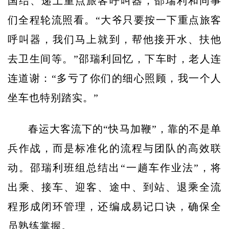
国结、递上重点旅客呼叫器，邵瑞利和同事
们全程轮流照看。“大爷只要按一下重点旅客
呼叫器，我们马上就到，帮他接开水、扶他
去卫生间等。”邵瑞利回忆，下车时，老人连
连道谢：“多亏了你们的细心照顾，我一个人
坐车也特别踏实。”
春运大客流下的“快马加鞭”，靠的不是单
兵作战，而是标准化的流程与团队的高效联
动。邵瑞利班组总结出“一趟车作业法”，将
出乘、接车、迎客、途中、到站、退乘全流
程形成闭环管理，还编成易记口诀，确保全
员熟练掌握。