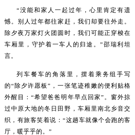
“没能和家人一起过年，心里肯定有遗
憾。别人过年都往家赶，我们却要往外走。
除夕夜万家灯火团圆时，我们可能正穿梭在
车厢里，守护着一车人的归途。”邵瑞利坦
言。
列车餐车的角落里，摆着乘务组手写
的“除夕许愿板”，一张笔迹稚嫩的便利贴格
外醒目：“希望爸爸明年早点回家”。窗外掠
过中原大地的冬日田野，车厢里南北乡音交
织，有旅客笑着说：“这趟车就像个会跑的客
厅，暖乎乎的。”