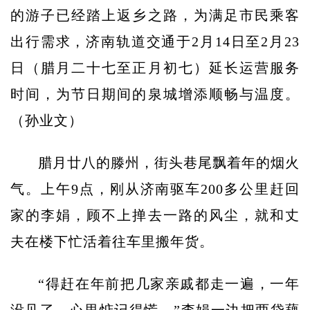
的游子已经踏上返乡之路，为满足市民乘客
出行需求，济南轨道交通于2月14日至2月23
日（腊月二十七至正月初七）延长运营服务
时间，为节日期间的泉城增添顺畅与温度。
（孙业文）
腊月廿八的滕州，街头巷尾飘着年的烟火
气。上午9点，刚从济南驱车200多公里赶回
家的李娟，顾不上掸去一路的风尘，就和丈
夫在楼下忙活着往车里搬年货。
“得赶在年前把几家亲戚都走一遍，一年