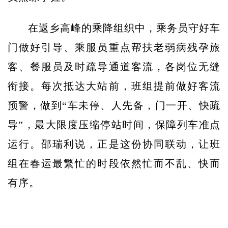
在返乡高峰的乘降组织中，乘务员守好车
门做好引导、乘服员重点帮扶老弱病残孕旅
客、餐服员及时疏导通道客流，各岗位无缝
衔接。每次抵达大站前，班组提前做好客流
预警，做到“车未停、人先备，门一开、快疏
导”，最大限度压缩停站时间，保障列车准点
运行。邵瑞利说，正是这份协同联动，让班
组在春运最繁忙的时段依然忙而不乱、快而
有序。