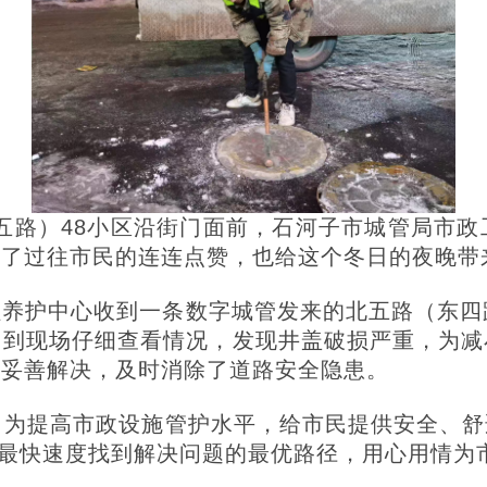
东五路）48小区沿街门面前，石河子市城管局市
到了过往市民的连连点赞，也给这个冬日的夜晚带
养护中心收到一条数字城管发来的北五路（东四路
即到现场仔细查看情况，发现井盖破损严重，为减
了妥善解决，及时消除了道路安全隐患。
为提高市政设施管护水平，给市民提供安全、舒
以最快速度找到解决问题的最优路径，用心用情为