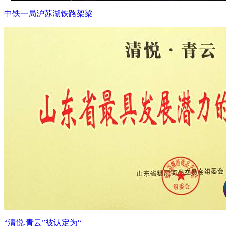
中铁一局沪苏湖铁路架梁
“清悦.青云”被认定为“