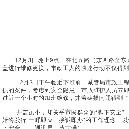
12月3日晚上9点，在北五路（东四路至
盖进行维修更换，市政工人的快速行动不仅得
12月3日下午临近下班前，城管局市政工程
损的案件，考虑到安全隐患，市政维护人员立
过近一个小时的加班维修，井盖破损问题得到
井盖虽小，却关乎市民群众的“脚下安全”，
始终践行“一呼即应，接诉即办”的工作理念，
下安全”。（通讯员：黄志强）