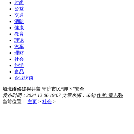
时尚
公益
交通
消防
健康
教育
理论
汽车
理财
社会
旅游
食品
企业访谈
加班维修破损井盖 守护市民“脚下”安全
发布时间：2024-12-06 19:07
文章来源：未知
作者: 黄志强
当前位置：
主页
>
社会
>