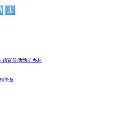
”主题宣传活动进乡村
韵华章