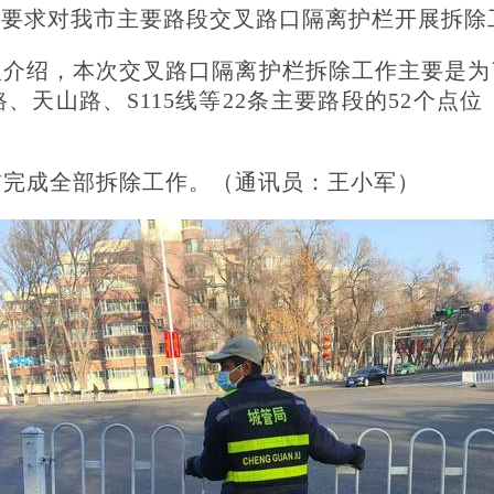
照要求对我市主要路段交叉路口隔离护栏开展拆除
介绍，本次交叉路口隔离护栏拆除工作主要是为
天山路、S115线等22条主要路段的52个点位
前完成全部拆除工作。（通讯员：王小军）