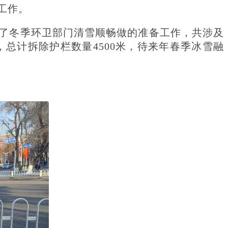
工作。
了冬季环卫部门清雪顺畅做的准备工作，共涉及
，总计拆除护栏数量4500米，待来年春季冰雪融