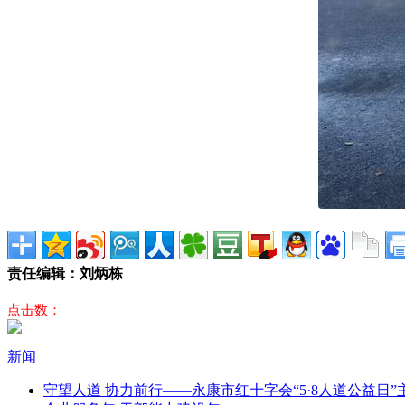
责任编辑：刘炳栋
点击数：
新闻
守望人道 协力前行——永康市红十字会“5·8人道公益日