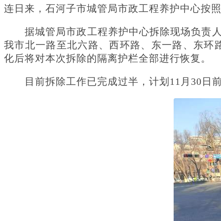
连日来，石河子市城管局市政工程养护中心按
据城管局市政工程养护中心拆除现场负责人
我市北一路至北六路、西环路、东一路、东环路、
化后将对本次拆除的隔离护栏全部进行恢复。
目前拆除工作已完成过半，计划11月30日