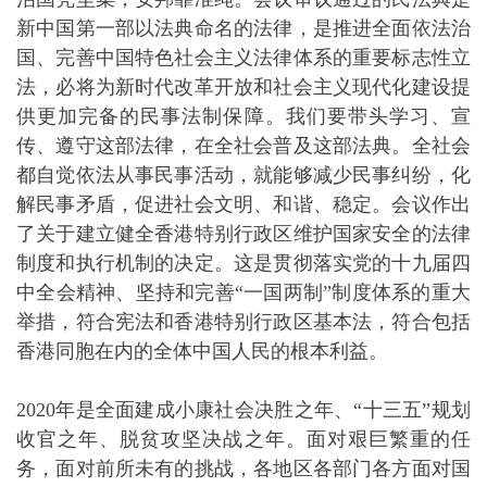
新中国第一部以法典命名的法律，是推进全面依法治
国、完善中国特色社会主义法律体系的重要标志性立
法，必将为新时代改革开放和社会主义现代化建设提
供更加完备的民事法制保障。我们要带头学习、宣
传、遵守这部法律，在全社会普及这部法典。全社会
都自觉依法从事民事活动，就能够减少民事纠纷，化
解民事矛盾，促进社会文明、和谐、稳定。会议作出
了关于建立健全香港特别行政区维护国家安全的法律
制度和执行机制的决定。这是贯彻落实党的十九届四
中全会精神、坚持和完善“一国两制”制度体系的重大
举措，符合宪法和香港特别行政区基本法，符合包括
香港同胞在内的全体中国人民的根本利益。
2020年是全面建成小康社会决胜之年、“十三五”规划
收官之年、脱贫攻坚决战之年。面对艰巨繁重的任
务，面对前所未有的挑战，各地区各部门各方面对国