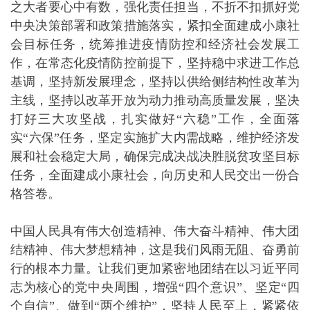
之大者要心中有数，强化责任担当，不折不扣抓好党
中央决策部署和政策措施落实，紧扣全面建成小康社
会目标任务，统筹推进疫情防控和经济社会发展工
作，在常态化疫情防控前提下，坚持稳中求进工作总
基调，坚持新发展理念，坚持以供给侧结构性改革为
主线，坚持以改革开放为动力推动高质量发展，坚决
打好三大攻坚战，扎实做好“六稳”工作，全面落
实“六保”任务，坚定实施扩大内需战略，维护经济发
展和社会稳定大局，确保完成决战决胜脱贫攻坚目标
任务，全面建成小康社会，向历史和人民交出一份合
格答卷。
中国人民具有伟大创造精神、伟大奋斗精神、伟大团
结精神、伟大梦想精神，这是我们风雨无阻、奋勇前
行的根本力量。让我们更加紧密地团结在以习近平同
志为核心的党中央周围，增强“四个意识”、坚定“四
个自信”、做到“两个维护”，坚持人民至上，紧紧依