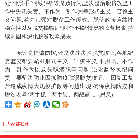
处“伸黑手”“动奶酪”等腐败行为,坚决整治脱贫攻坚工
作中失职失责、不作为、乱作为等形式主义、官僚主
义问题,着力加强对脱贫工作绩效、脱贫政策连续性
稳定性以及脱贫摘帽后“四个不摘”情况的监督检查,持
续巩固和深化脱贫攻坚成果。
无论是提请防控,还是决战决胜脱贫攻坚,各地纪
委监委都要紧盯形式主义、官僚主义,不担当、不作
为、乱作为以及失职渎职等问题,强化监督执纪问
责。要坚决防止因抓防疫耽误脱贫攻坚、 因复工复
产造成疫情大规模扩散等问题出现,确保疫情防控和
脱贫攻坚“两手抓、两手硬、两战赢”。(思又)
大家都在评