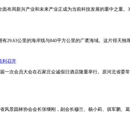
面布局新兴产业和未来产业正成为当前科技发展的重中之重。3月2
29.63公里的海岸线与840平方公里的广袤海域。这片得天独
胜利召开
会暨四届一次会员大会在石家庄众诚假日酒店隆重举行。原河北省
，省风景园林协会会长张继刚，副会长穆兰、杨小莉、俱军鹏、葛慧