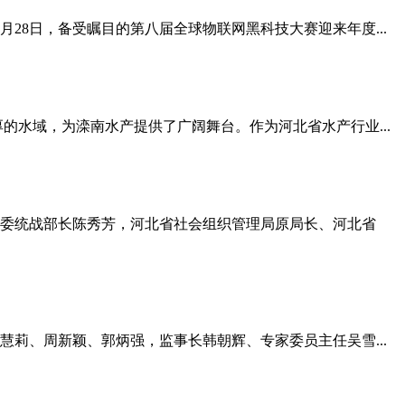
8日，备受瞩目的第八届全球物联网黑科技大赛迎来年度...
厚的水域，为滦南水产提供了广阔舞台。作为河北省水产行业...
委常委统战部长陈秀芳，河北省社会组织管理局原局长、河北省
莉、周新颖、郭炳强，监事长韩朝辉、专家委员主任吴雪...