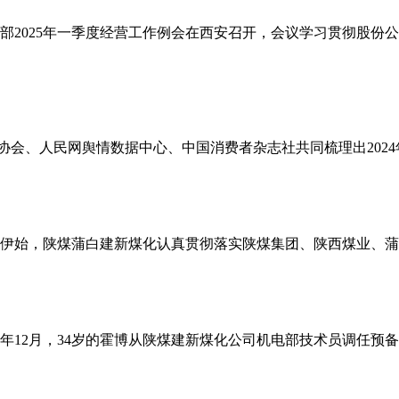
部2025年一季度经营工作例会在西安召开，会议学习贯彻股份公
者协会、人民网舆情数据中心、中国消费者杂志社共同梳理出202
伊始，陕煤蒲白建新煤化认真贯彻落实陕煤集团、陕西煤业、蒲白矿
23年12月，34岁的霍博从陕煤建新煤化公司机电部技术员调任