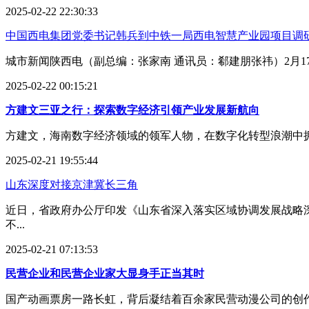
2025-02-22 22:30:33
中国西电集团党委书记韩兵到中铁一局西电智慧产业园项目调
城市新闻陕西电（副总编：张家南 通讯员：郗建朋张祎）2月1
2025-02-22 00:15:21
方建文三亚之行：探索数字经济引领产业发展新航向
方建文，海南数字经济领域的领军人物，在数字化转型浪潮中拥
2025-02-21 19:55:44
山东深度对接京津冀长三角
近日，省政府办公厅印发《山东省深入落实区域协调发展战略深度
不...
2025-02-21 07:13:53
民营企业和民营企业家大显身手正当其时
国产动画票房一路长虹，背后凝结着百余家民营动漫公司的创作