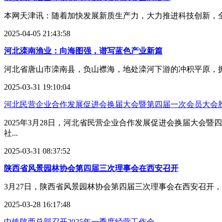
本网天津讯：随着加快发展新质生产力，大力推进科技创新，全
2025-04-05 21:43:58
河北滦南渔业：向海图强，谱写蓝色产业新篇
河北省唐山市滦南县，负山襟海，地处滦河下游的冲积平原，拥有
2025-03-31 19:10:04
河北民营企业合作发展促进会换届大会暨第四届一次会员大会
2025年3月28日，河北省民营企业合作发展促进会换届大
社...
2025-03-31 08:37:52
陕西省风景园林协会第四届三次理事会在西安召开
3月27日，陕西省风景园林协会第四届三次理事会在西安召开
2025-03-28 16:17:48
中铁陕西总部召开2025年一季度经营工作会