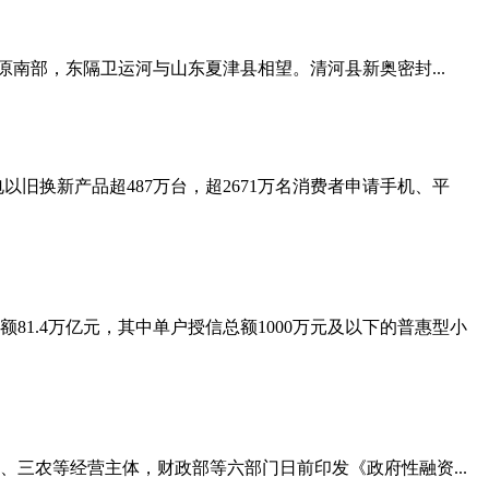
原南部，东隔卫运河与山东夏津县相望。清河县新奥密封...
家电以旧换新产品超487万台，超2671万名消费者申请手机、平
81.4万亿元，其中单户授信总额1000万元及以下的普惠型小
三农等经营主体，财政部等六部门日前印发《政府性融资...