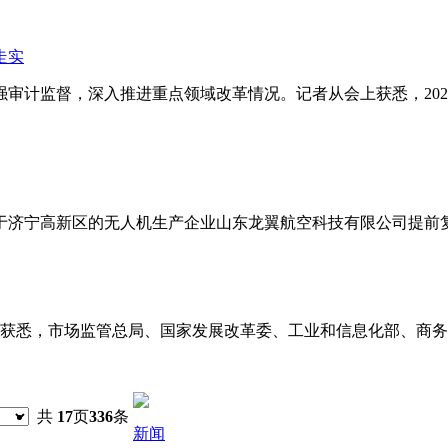
走实
审计监督，深入推进重点领域改革情况。记者从会上获悉，2024年山
济宁高新区的无人机生产企业山东龙翼航空科技有限公司提前复工复
局获悉，市场监管总局、国家发展改革委、工业和信息化部、商务
共
17
页
336
条
新闻