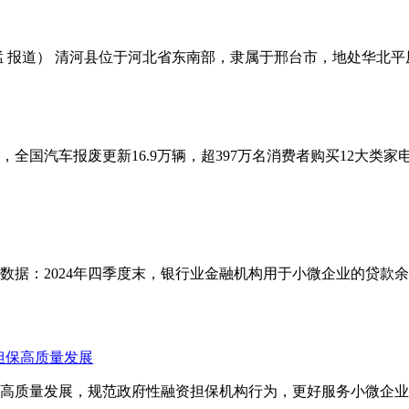
猛 报道） 清河县位于河北省东南部，隶属于邢台市，地处华北平
时，全国汽车报废更新16.9万辆，超397万名消费者购买12大类
数据：2024年四季度末，银行业金融机构用于小微企业的贷款余额
担保高质量发展
系高质量发展，规范政府性融资担保机构行为，更好服务小微企业、