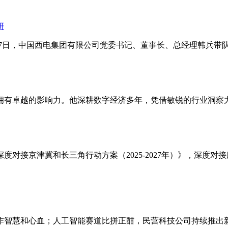
研
7日，中国西电集团有限公司党委书记、董事长、总经理韩兵带队
有卓越的影响力。他深耕数字经济多年，凭借敏锐的行业洞察力和
对接京津冀和长三角行动方案（2025-2027年）》，深度
智慧和心血；人工智能赛道比拼正酣，民营科技公司持续推出新的