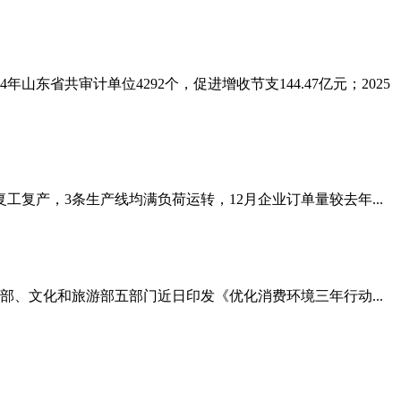
东省共审计单位4292个，促进增收节支144.47亿元；2025
产，3条生产线均满负荷运转，12月企业订单量较去年...
部、文化和旅游部五部门近日印发《优化消费环境三年行动...