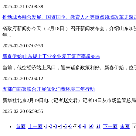
2025-02-21 07:08:38
推动城乡融合发展、国资国企、教育人才等重点领域改革走深
省政府新闻办今天（ 2月18日 ）召开新闻发布会，介绍山东加强
年...
2025-02-20 07:07:59
新春伊始|山东规上工业企业复工复产率超98%
当前，低空经济站上风口，迎来诸多政策利好。新春伊始，位于
2025-02-20 07:04:12
五部门部署联合开展优化消费环境三年行动
新华社北京2月19日电（记者赵文君）记者19日从市场监管总
2025-02-20 06:59:55
1
2
3
4
5
6
7
8
9
10
11
首页
上一页
下一页
末页