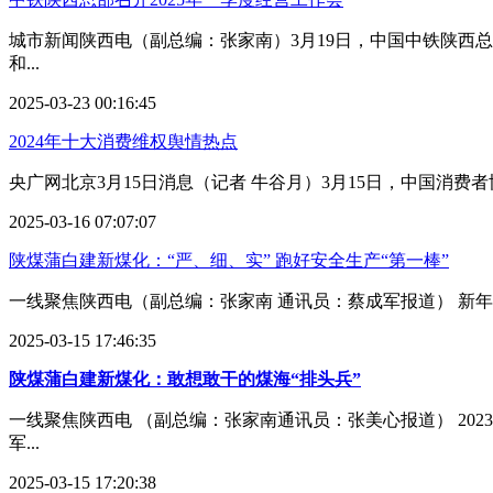
城市新闻陕西电（副总编：张家南）3月19日，中国中铁陕西总
和...
2025-03-23 00:16:45
2024年十大消费维权舆情热点
央广网北京3月15日消息（记者 牛谷月）3月15日，中国消费
2025-03-16 07:07:07
陕煤蒲白建新煤化：“严、细、实” 跑好安全生产“第一棒”
一线聚焦陕西电（副总编：张家南 通讯员：蔡成军报道） 新年
2025-03-15 17:46:35
陕煤蒲白建新煤化：敢想敢干的煤海“排头兵”
一线聚焦陕西电 （副总编：张家南通讯员：张美心报道） 20
军...
2025-03-15 17:20:38