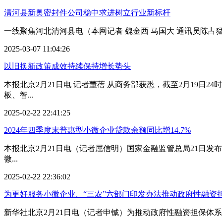
清河县新奥密封件公司稳中求进树立行业新标杆
一线聚焦河北清河县电（本网记者 魏金西 马国大 通讯员陈占
2025-03-07 11:04:26
以旧换新政策成效持续保持增长势头
本报北京2月21日电 记者董蓓 从商务部获悉，截至2月19日24
板、智...
2025-02-22 22:41:25
2024年四季度末普惠型小微企业贷款余额同比增14.7%
本报北京2月21日电（记者屈信明）国家金融监管总局21日发布
微...
2025-02-22 22:36:02
为更好服务小微企业、“三农”六部门印发办法推动政府性融资
新华社北京2月21日电（记者申铖）为推动政府性融资担保体