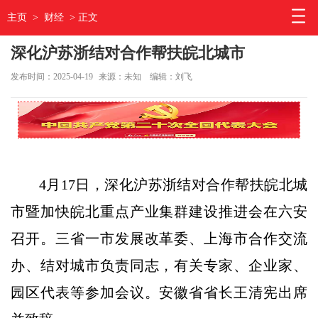
主页
>
财经
> 正文
深化沪苏浙结对合作帮扶皖北城市
发布时间：2025-04-19
来源：未知
编辑：刘飞
4月17日，深化沪苏浙结对合作帮扶皖北城
市暨加快皖北重点产业集群建设推进会在六安
召开。三省一市发展改革委、上海市合作交流
办、结对城市负责同志，有关专家、企业家、
园区代表等参加会议。安徽省省长王清宪出席