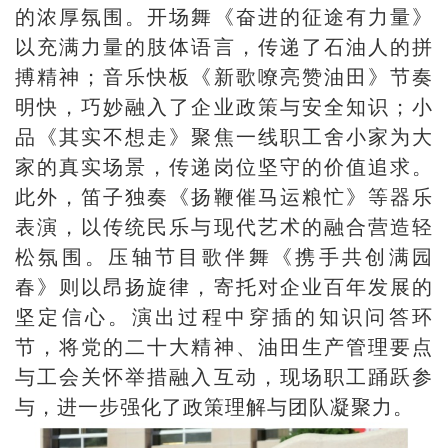
的浓厚氛围。开场舞《奋进的征途有力量》
以充满力量的肢体语言，传递了石油人的拼
搏精神；音乐快板《新歌嘹亮赞油田》节奏
明快，巧妙融入了企业政策与安全知识；小
品《其实不想走》聚焦一线职工舍小家为大
家的真实场景，传递岗位坚守的价值追求。
此外，笛子独奏《扬鞭催马运粮忙》等器乐
表演，以传统民乐与现代艺术的融合营造轻
松氛围。压轴节目歌伴舞《携手共创满园
春》则以昂扬旋律，寄托对企业百年发展的
坚定信心。演出过程中穿插的知识问答环
节，将党的二十大精神、油田生产管理要点
与工会关怀举措融入互动，现场职工踊跃参
与，进一步强化了政策理解与团队凝聚力。