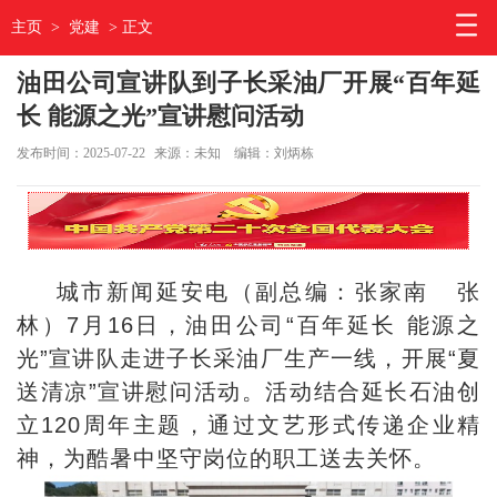
主页
>
党建
> 正文
油田公司宣讲队到子长采油厂开展“百年延
长 能源之光”宣讲慰问活动
发布时间：2025-07-22
来源：未知
编辑：刘炳栋
城市新闻延安电（副总编：张家南 张
林）7月16日，油田公司“百年延长 能源之
光”宣讲队走进子长采油厂生产一线，开展“夏
送清凉”宣讲慰问活动。活动结合延长石油创
立120周年主题，通过文艺形式传递企业精
神，为酷暑中坚守岗位的职工送去关怀。