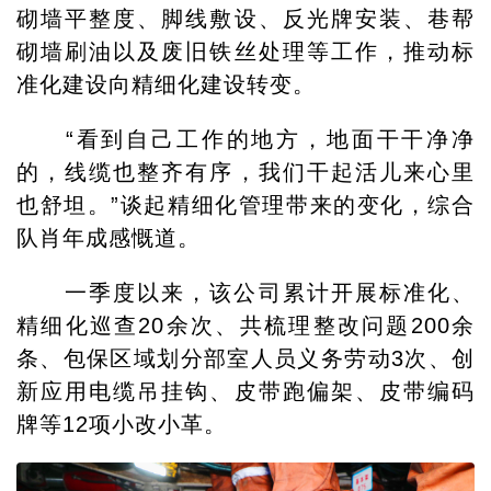
砌墙平整度、脚线敷设、反光牌安装、巷帮
砌墙刷油以及废旧铁丝处理等工作，推动标
准化建设向精细化建设转变。
“看到自己工作的地方，地面干干净净
的，线缆也整齐有序，我们干起活儿来心里
也舒坦。”谈起精细化管理带来的变化，综合
队肖年成感慨道。
一季度以来，该公司累计开展标准化、
精细化巡查20余次、共梳理整改问题200余
条、包保区域划分部室人员义务劳动3次、创
新应用电缆吊挂钩、皮带跑偏架、皮带编码
牌等12项小改小革。