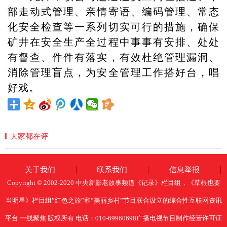
部走动式管理、亲情寄语、编码管理、常态
化安全检查等一系列切实可行的措施，确保
矿井在安全生产全过程中事事有安排、处处
有督查、件件有落实，有效杜绝管理漏洞、
消除管理盲点，为安全管理工作搭好台，唱
好戏。
大家都在评
关于我们
联系我们
信息举报
Copyright © 2002-2020 中央新影老故事频道《记录》栏目组，《草根也要
当明星》栏目组”红色之旅”和”美丽乡村”节目联合设立的综合性互联网资讯
平台 一线聚焦 版权所有 电话：010-69960698广播电视节目制作经营许可证