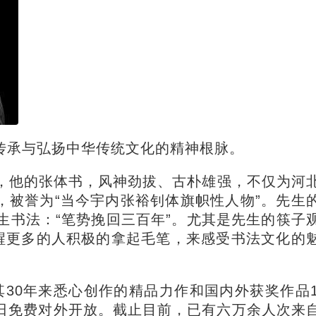
传承与弘扬中华传统文化的精神根脉。
，他的张体书，风神劲拔、古朴雄强，不仅为河
，被誉为“当今宇内张裕钊体旗帜性人物”。先生
书法：“笔势挽回三百年”。尤其是先生的筷子
唤醒更多的人积极的拿起毛笔，来感受书法文化的
30年来悉心创作的精品力作和国内外获奖作品1
日免费对外开放。截止目前，已有六万余人次来