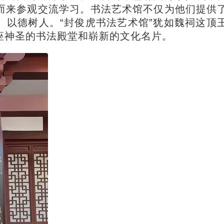
而来参观交流学习。书法艺术馆不仅为他们提供
、以德树人。“封俊虎书法艺术馆”犹如魏祠这顶
座神圣的书法殿堂和崭新的文化名片。