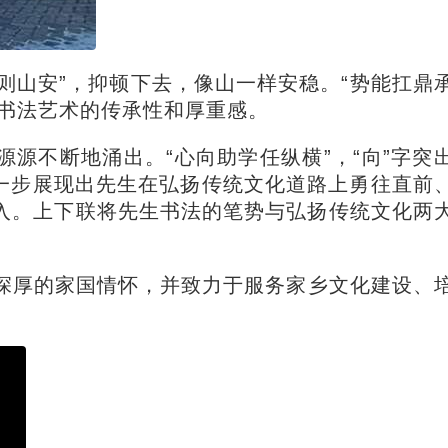
则山安”，抑顿下去，像山一样安稳。“势能扛鼎
书法艺术的传承性和厚重感。
源不断地涌出。“心向助学任纵横”，“向”字突
进一步展现出先生在弘扬传统文化道路上勇往直前
入。上下联将先生书法的笔势与弘扬传统文化两
深厚的家国情怀，并致力于服务家乡文化建设、