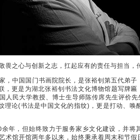
敬畏之心与创新之志，扛起应有的责任与担当，
家，中国国门书画院院长，是张裕钊第五代弟子
楹联，更是为湖北张裕钊书法文化博物馆题写牌匾
国人民大学教授、博士生导师陈传席先生评价先生
指纹理论(书法是中国文化的指纹)，更是打动、
0余年，但始终致力于服务家乡文化建设，并将其
艺术馆开馆两年多以来，始终秉承着周末和节假