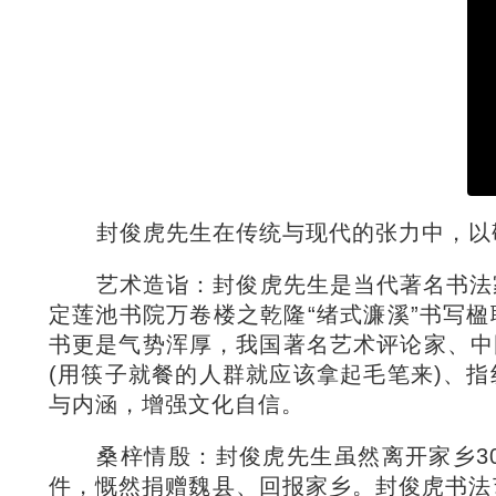
封俊虎先生在传统与现代的张力中，以
艺术造诣：封俊虎先生是当代著名书法
定莲池书院万卷楼之乾隆“绪式濂溪”书写
书更是气势浑厚，我国著名艺术评论家、中
(用筷子就餐的人群就应该拿起毛笔来)、
与内涵，增强文化自信。
桑梓情殷：封俊虎先生虽然离开家乡3
件，慨然捐赠魏县、回报家乡。封俊虎书法