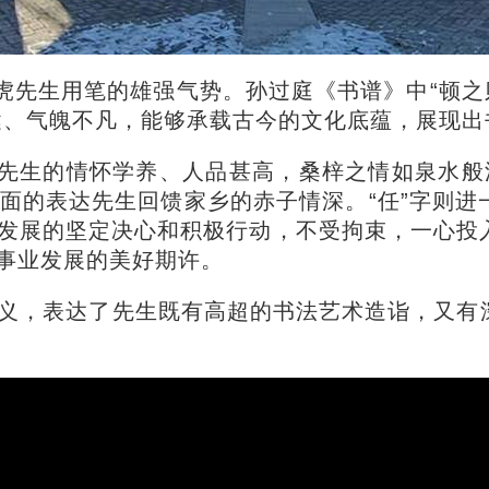
虎先生用笔的雄强气势。孙过庭《书谱》中“顿之
健、气魄不凡，能够承载古今的文化底蕴，展现出
先生的情怀学养、人品甚高，桑梓之情如泉水般源
带面的表达先生回馈家乡的赤子情深。“任”字则
发展的坚定决心和积极行动，不受拘束，一心投
事业发展的美好期许。
义，表达了先生既有高超的书法艺术造诣，又有