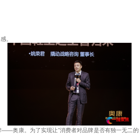
同感。
——奥康。为了实现让”消费者对品牌是否有独一无二的