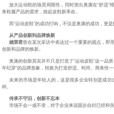
放大运动鞋的场景局限性，同时突出奥康在“舒适”
务鞋履产品的需求，掀起皮鞋新革命。
而“运动皮鞋”的成功打响，不仅是奥康的成功，更是
从产品创新到品牌焕新
曾在某次采访中表达过一个重要的观点，即
姚荣君
创新和品牌的焕新。
奥康的创新其实并不只是打造了”运动皮鞋“这一品
年纪穿”的品牌形象，转换为打造舒适、时尚、商务性
未来的市场是年轻人的，这是很多企业特别是成功
样。
传承不守旧，创新不忘本
市场不会一成不变，对于企业来说固步自封已经和