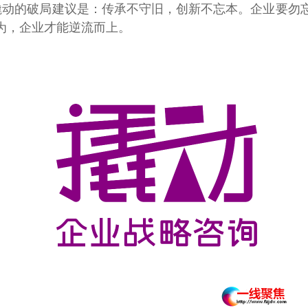
撬动的破局建议是：传承不守旧，创新不忘本。企业要勿
为，企业才能逆流而上。