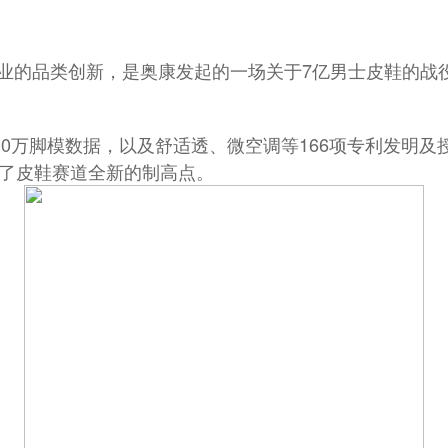
行业的品类创新，是奥康发起的一场关于7亿男士皮鞋的
00万脚模数据，以及舒适透、微空调等166项专利发明及
在了皮鞋赛道全新的制高点。