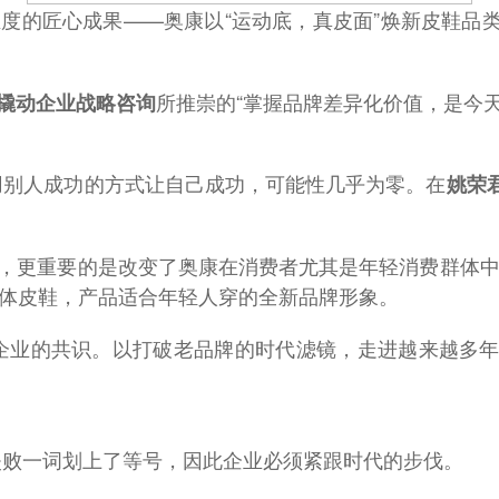
维度的匠心成果——奥康以“运动底，真皮面”焕新皮鞋
所推崇的“掌握品牌差异化价值，是今
撬动企业战略咨询
用别人成功的方式让自己成功，可能性几乎为零。在
姚荣
类，更重要的是改变了奥康在消费者尤其是年轻消费群体
一体皮鞋，产品适合年轻人穿的全新品牌形象。
企业的共识。以打破老品牌的时代滤镜，走进越来越多
失败一词划上了等号，因此企业必须紧跟时代的步伐。