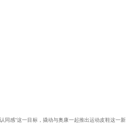
认同感“这一目标，撬动与奥康一起推出运动皮鞋这一新