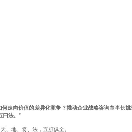
董事长
如何走向价值的差异化竞争？
撬动企业战略咨询
姚
五曰法。”
、天、地、将、法，五脏俱全。