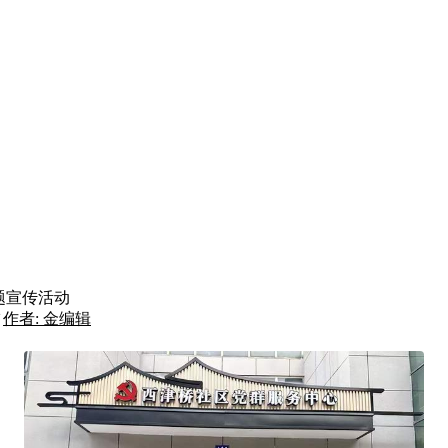
题宣传活动
作者: 金编辑