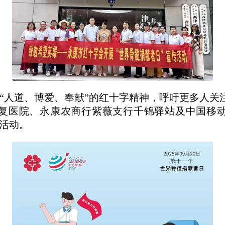
扬“人道、博爱、奉献”的红十字精神，呼吁更多人关
康复医院、永康农商行紫薇支行千锦驿站及中国移
传活动。