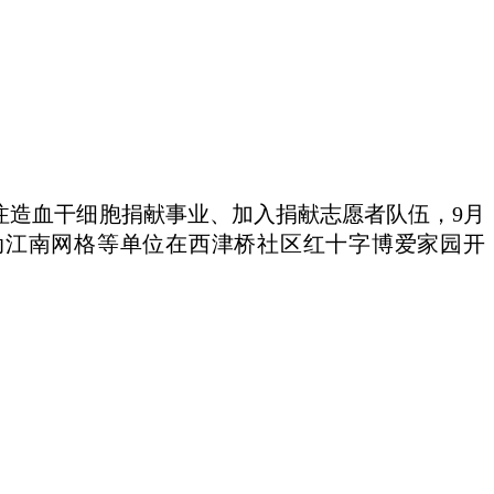
注造血干细胞捐献事业、加入捐献志愿者队伍，9月
动江南网格等单位在西津桥社区红十字博爱家园开