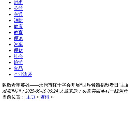
时尚
公益
交通
消防
健康
教育
理论
汽车
理财
社会
旅游
食品
企业访谈
致敬希望英雄——永康市红十字会开展“世界骨髓捐献者日”主
发布时间：2025-09-19 06:24
文章来源：央视美丽乡村一线聚焦
当前位置：
主页
>
资讯
>