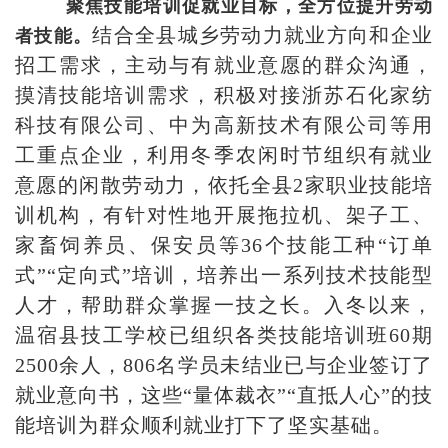
聚焦技能培训促就业目标，全方位提升劳动
结合全县城乡劳动力就业方向和企业
者技能。
招工需求，主动与有就业意愿的群众沟通，
摸清技能培训需求，积极对接浙苏石化家纺
科技有限公司、中为高新技术有限公司等用
工重点企业，利用冬季农闲时节组织有就业
意愿的闲散劳动力，依托全县2家职业技能培
训机构，有针对性地开展拖拉机、架子工、
家畜饲养员、保安员等36个技能工种“订单
式”“定向式”培训，培养出一系列技术技能型
人才，帮助群众掌握一技之长。入冬以来，
温宿县技工学校已组织各类技能培训班60期
2500余人，806名学员未结业已与企业签订了
就业意向书，这些“量体裁衣”“直抵人心”的技
能培训为群众顺利就业打下了坚实基础。