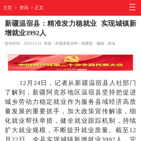
主页
>
资讯
> 正文
新疆温宿县：精准发力稳就业 实现城镇新
增就业3992人
发布时间：2024-12-24
来源：央视美丽乡村一线聚焦
编辑：秩名
12月24日，记者从新疆温宿县人社部门
了解到，新疆阿克苏地区温宿县坚持把促进
城乡劳动力稳定就业作为服务县域经济高质
量发展的重要抓手，加大政策宣传解读，细
化就业帮扶举措，健全就业跟踪机制，持续
扩大就业规模，不断提升就业质量。截至12
月22日，全县实现城镇新增就业3992人，完