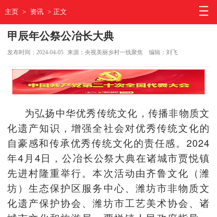
主页
>
资讯
> 正文
甲辰年公祭公冶长大典
发布时间：2024-04-05
来源：央视美丽乡村一线聚焦
编辑：刘飞
为弘扬中华优秀传统文化，传播非物质文
化遗产知识，增强全社会对优秀传统文化的
自豪感和传承优秀传统文化的责任感。2024
年4月4日，公冶长公祭大典在诸城市贾悦镇
先进村隆重举行。本次活动由齐鲁文化（潍
坊）生态保护区服务中心、潍坊市非物质文
化遗产保护协会、潍坊市工艺美术协会、诸