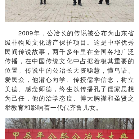
2009年，公冶长的传说被公布为山东省
级非物质文化遗产保护项目。这是中华优秀
民间传说故事，两千多年里在全国各地广泛
传播，在中国传统文化中占据着极其重要的
位置。传说中的公冶长天资聪慧，懂鸟语、
爱民众，他潜心向学、传授儒学信念，树立
美德、感念师德，终生以传播孔子儒家思想
为己任，他的治学态度、博大胸襟和圣贤之
举教育和影响着一代代齐鲁儿女。