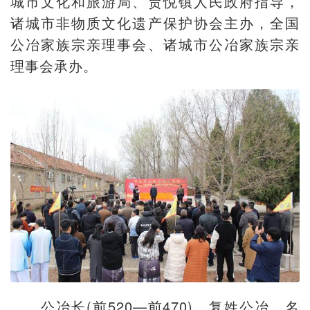
城市文化和旅游局、贾悦镇人民政府指导，
诸城市非物质文化遗产保护协会主办，全国
公冶家族宗亲理事会、诸城市公冶家族宗亲
理事会承办。
公冶长(前520—前470)，复姓公冶，名