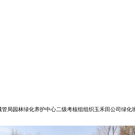
，城管局园林绿化养护中心二级考核组组织玉禾田公司绿