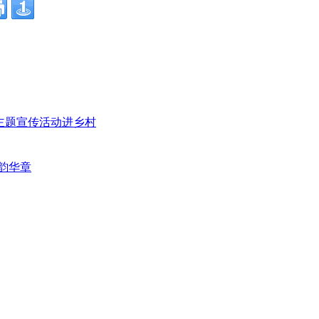
”主题宣传活动进乡村
韵华章