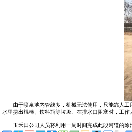
由于喷泉池内管线多，机械无法使用，只能靠人工用
水里捞出棍棒、饮料瓶等垃圾。在排水口阻塞时，工作
玉禾田公司人员将利用一周时间完成此段河道的除污、