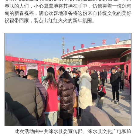
春联的人们，小心翼翼地将其捧在手中，仿佛捧着一份沉甸
甸的新春祝福，满心欢喜地准备将这份来自传统文化的美好
祝福带回家，装点出红红火火的新年氛围。
此次活动由中共涞水县委宣传部、涞水县文化广电和旅