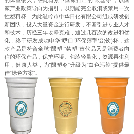
家产业政策导向为指引，以期能完全取消或禁用一次
性塑料杯，为此温岭市申华日化有限公司组成研发创
新团队，投入大量资金进行研发，不断引进专业人才
和技术，历经三年攻坚克难，通过几百次的改进和优
化，终于研发成功申华“吚口”环保薄型铝(饮)杯，这
款产品是符合全球“限塑”“禁塑”替代品又是消费者向
往的环保产品，保护环境、包装轻量化，资源再生利
用，健康人类，为“限塑令”升级为“白色污染”提供最
佳“绿色方案”。