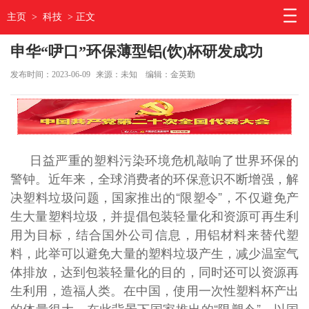
主页
>
科技
> 正文
申华“吚口”环保薄型铝(饮)杯研发成功
发布时间：2023-06-09
来源：未知
编辑：金英勤
日益严重的塑料污染环境危机敲响了世界环保的
警钟。近年来，全球消费者的环保意识不断增强，解
决塑料垃圾问题，国家推出的“限塑令”，不仅避免产
生大量塑料垃圾，并提倡包装轻量化和资源可再生利
用为目标，结合国外公司信息，用铝材料来替代塑
料，此举可以避免大量的塑料垃圾产生，减少温室气
体排放，达到包装轻量化的目的，同时还可以资源再
生利用，造福人类。在中国，使用一次性塑料杯产出
的体量很大，在此背景下国家推出的“限塑令”，以国