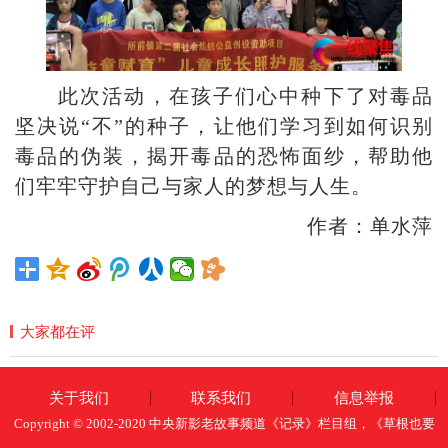
此次活动，在孩子们心中种下了对毒品
坚决说“不”的种子，让他们学习到如何识别
毒品的伪装，揭开毒品的恐怖面纱，帮助他
们牢牢守护自己与家人的梦想与人生。
作者：单水萍
大家都在评
关于我们
联系我们
信息举报
Copyright © 2002-2020 中央新影老故事频道《记录》栏目组，《草根也要