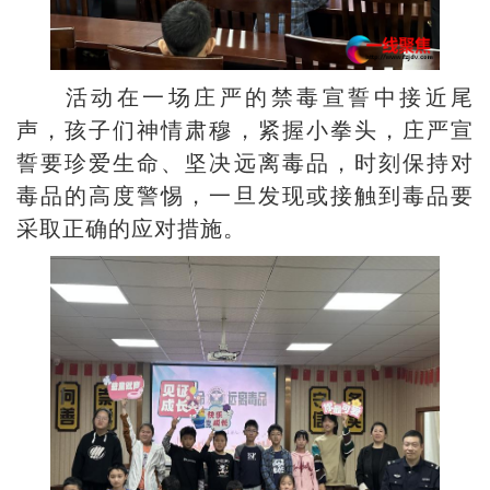
活动在一场庄严的禁毒宣誓中接近尾
声，孩子们神情肃穆，紧握小拳头，庄严宣
誓要珍爱生命、坚决远离毒品，时刻保持对
毒品的高度警惕，一旦发现或接触到毒品要
采取正确的应对措施。