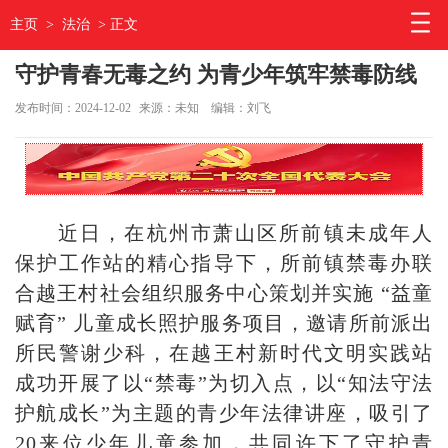
主页
>
法治
> 正文
守护青春无毒之约 为青少年筑牢禁毒防线
发布时间：2024-12-02
来源：未知
编辑：刘飞
近日，在杭州市萧山区所前镇未成年人
保护工作站的精心指导下，所前镇禁毒办联
合越王村社会组织服务中心策划并实施 “益童
赋育” 儿童成长照护服务项目，邀请所前派出
所民警谢少科，在越王村新时代文明实践站
成功开展了以“禁毒”为切入点，以“知法守法
护航成长”为主题的青少年法律讲座，吸引了
20来位少年儿童参加，共同许下了守护青