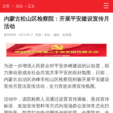
主页
>
法治
> 正文
内蒙古松山区检察院：开展平安建设宣传月
活动
发布时间：2023-09-27
来源：未知
编辑：金英勤
为进一步增强人民群众对平安赤峰建设的认知度，助
力推动形成全社会共筑共享平安的良好氛围，日前，
内蒙古自治区赤峰市松山区检察院积极开展平安建设
宣传月普法宣传活动，全力营造浓厚宣传氛围。
活动中，该院检察人员通过设置宣传展板、悬挂宣传
标语、发放宣传资料等方式向现场群众宣传常态化扫
黑除恶、防范打击电信网络诈骗犯罪、命案防控、未