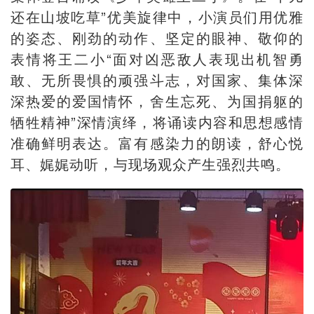
还在山坡吃草”优美旋律中，小演员们用优雅
的姿态、刚劲的动作、坚定的眼神、敬仰的
表情将王二小“面对凶恶敌人表现出机智勇
敢、无所畏惧的顽强斗志，对国家、集体深
深热爱的爱国情怀，舍生忘死、为国捐躯的
牺牲精神”深情演绎，将诵读内容和思想感情
准确鲜明表达。富有感染力的朗读，舒心悦
耳、娓娓动听，与现场观众产生强烈共鸣。