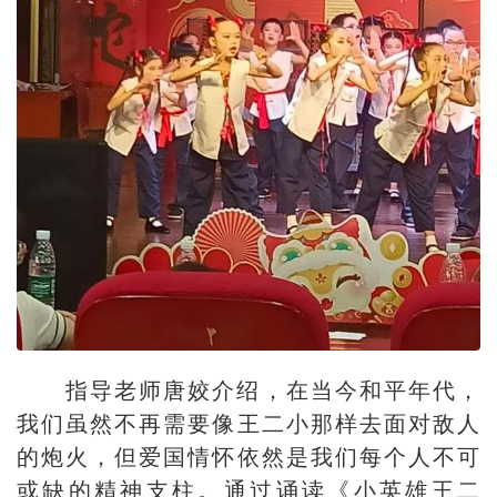
指导老师唐姣介绍，在当今和平年代，
我们虽然不再需要像王二小那样去面对敌人
的炮火，但爱国情怀依然是我们每个人不可
或缺的精神支柱。通过诵读《小英雄王二