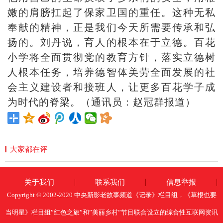
嫩的肩膀扛起了保家卫国的重任。这种无私
奉献的精神，正是我们今天所需要传承和弘
扬的。刘丹说，育人的根本在于立德。百花
小学将全面贯彻党的教育方针，落实立德树
人根本任务，培养德智体美劳全面发展的社
会主义建设者和接班人，让更多百花学子成
为时代的脊梁。（通讯员：赵冠群报道）
大家都在评
关于我们
联系我们
信息举报
Copyright © 2002-2020 中央新影老故事频道《记录》栏目组，《草根也要
当明星》栏目组”红色之旅”和”美丽乡村”节目联合设立的综合性互联网资讯