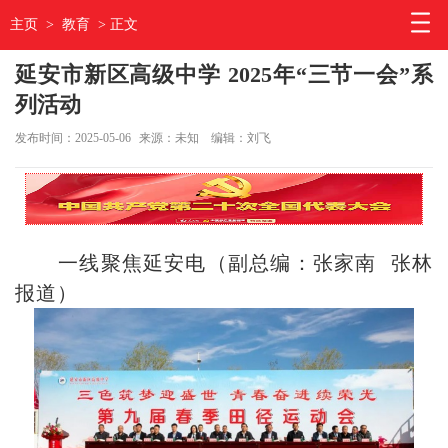
主页
>
教育
> 正文
延安市新区高级中学 2025年“三节一会”系
列活动
发布时间：2025-05-06
来源：未知
编辑：刘飞
一线聚焦延安电（副总编：张家南 张林
报道）