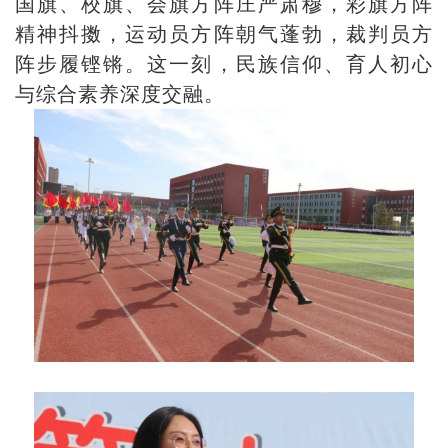
国旗、校旗、会旗方阵庄严肃穆，彩旗方阵
精神抖擞，运动员方阵朝气蓬勃，裁判员方
阵步履铿锵。这一刻，民族信仰、育人初心
与综合素养深度交融。