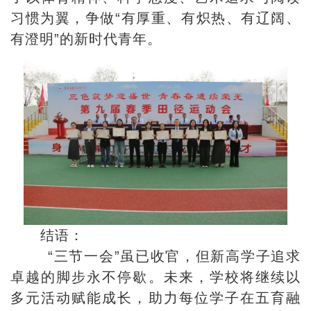
习惯为翼，争做“有厚重、有炽热、有辽阔、
有澄明”的新时代青年。
结语：
“三节一会”虽已收官，但新高学子追求
卓越的脚步永不停歇。未来，学校将继续以
多元活动赋能成长，助力每位学子在五育融