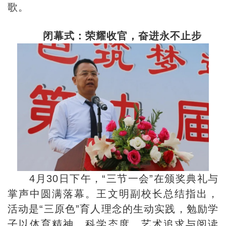
歌。
闭幕式：荣耀收官，奋进永不止步
4月30日下午，“三节一会”在颁奖典礼与
掌声中圆满落幕。王文明副校长总结指出，
活动是“三原色”育人理念的生动实践，勉励学
子以体育精神、科学态度、艺术追求与阅读