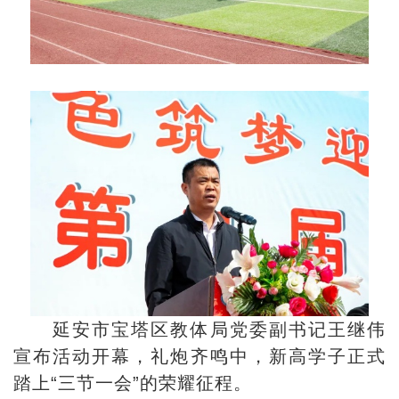
延安市宝塔区教体局党委副书记王继伟
宣布活动开幕，礼炮齐鸣中，新高学子正式
踏上“三节一会”的荣耀征程。