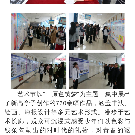
艺术节以“三原色筑梦”为主题，集中展出
了新高学子创作的720余幅作品，涵盖书法、
绘画、海报设计等多元艺术形式。漫步于艺
术长廊，观众可沉浸式感受少年们以色彩与
线条勾勒出的对时代的礼赞，对青春的讴