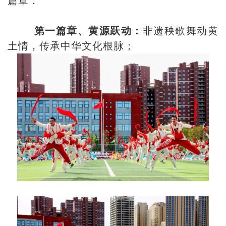
篇章：
第一篇章、黄源跃动：
非遗秧歌舞动黄
土情，传承中华文化根脉；