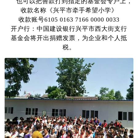
也可以把善款打到指定的基金会专户上，
收款名称《兴平市牵手希望小学》
收款账号6105 0163 7166 0000 0033
开户行：中国建设银行兴平市西大街支行
基金会将开出捐赠发票，为企业和个人抵
税。