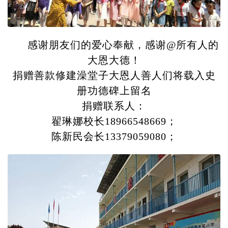
感谢朋友们的爱心奉献，感谢@所有人的
大恩大德！
捐赠善款修建澡堂子大恩人善人们将载入史
册功德碑上留名
捐赠联系人：
翟琳娜校长18966548669；
陈新民会长13379059080；