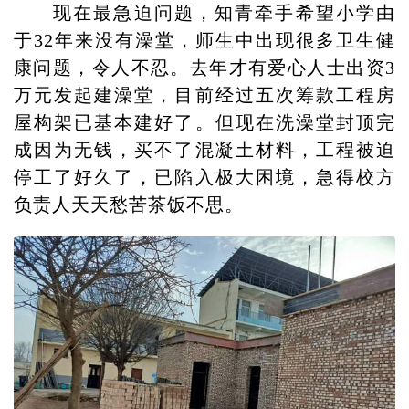
现在最急迫问题，知青牵手希望小学由
于32年来没有澡堂，师生中出现很多卫生健
康问题，令人不忍。去年才有爱心人士出资3
万元发起建澡堂，目前经过五次筹款工程房
屋构架已基本建好了。但现在洗澡堂封顶完
成因为无钱，买不了混凝土材料，工程被迫
停工了好久了，已陷入极大困境，急得校方
负责人天天愁苦茶饭不思。