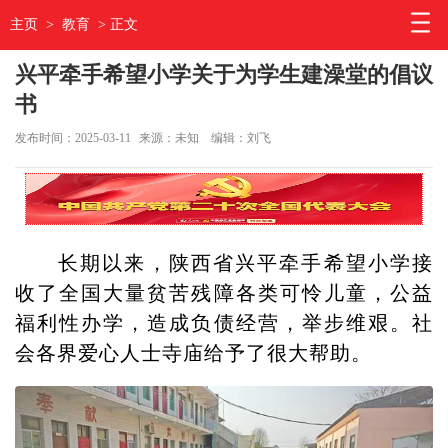
主页
>
教育
> 正文
兴平牵手希望小学关于为学生建澡堂的倡议
书
发布时间：2025-03-11
来源：未知
编辑：刘飞
长期以来，陕西省兴平牵手希望小学接
收了全国大量贫苦残障各类可怜儿童，公益
福利性办学，造成负债经营，举步维艰。社
会各界爱心人士寺庙给予了很大帮助。