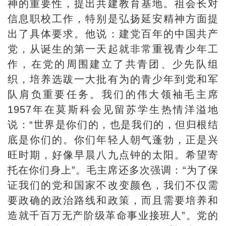
神的重要性，提出共建教育基地。祖会长对
信息职校工作，特别是弘扬延安精神方面提
出了具体要求。他说：建党百年的中国共产
党，从诞生的第一天起就非常重视青少年工
作，在党的周围建立了共青团、少先队组
织，培养选跋一大批有为的青少年到党和军
队肩负重要任务。我们的伟大领袖毛主席
1957年在莫斯科会见留苏学生热情洋溢地
说：“世界是你们的，也是我们的，但归根结
底是你们的。你们年轻人朝气蓬勃，正是兴
旺时期，好像早晨八九点钟的太阳。希望寄
托在你们身上”。毛主席还多次强调：“为了保
证我们的党和国家不改变颜色，我们不仅需
要政确的政治路线和政策，而且需要培养和
造就千百万无产阶级革命事业接班人”。党的