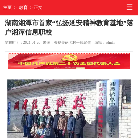
主页
>
教育
> 正文
湖南湘潭市首家“弘扬延安精神教育基地”落
户湘潭信息职校
发布时间：2021-01-20
来源：央视美丽乡村一线聚焦
编辑：admin