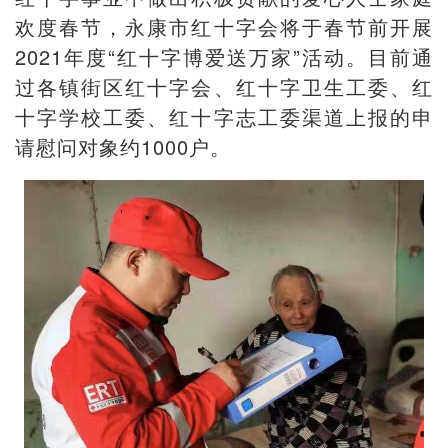
欢度春节，永康市红十字会将于春节前开展
2021年度“红十字博爱送万家”活动。目前通
过各镇街区红十字会、红十字卫生工委、红
十字学校工委、红十字志工委渠道上报的申
请慰问对象约1000户。