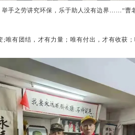
，举手之劳讲究环保，乐于助人没有边界……”曹
变;唯有团结，才有力量；唯有付出，才有收获；