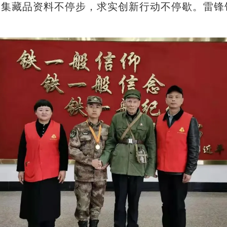
集藏品资料不停步，求实创新行动不停歇。雷锋馆开