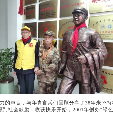
有力的声音，与年青官兵们回顾分享了38年来坚
得到社会鼓励，收获快乐开始，2001年创办“绿色