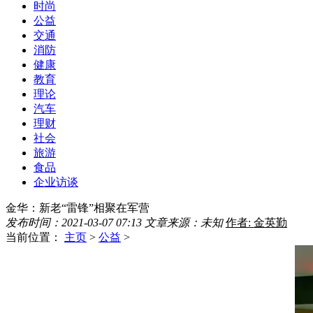
时尚
公益
交通
消防
健康
教育
理论
汽车
理财
社会
旅游
食品
企业访谈
金华：新老“雷锋”相聚在军营
发布时间：2021-03-07 07:13
文章来源：未知
作者: 金英勤
当前位置：
主页
>
公益
>