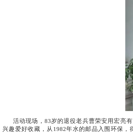
活动现场，83岁的退役老兵曹荣安用宏亮
兴趣爱好收藏，从1982年水的邮品入围环保，