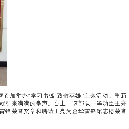
营参加举办"学习雷锋 致敬英雄"主题活动。重新
厅就引来满满的掌声。台上，该部队一等功臣王亮
雷锋荣誉奖章和聘请王亮为金华雷锋馆志愿荣誉