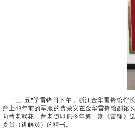
"三.五"学雷锋日下午，浙江金华雷锋馆馆
穿上48年前的军服的曹荣安在金华雷锋馆副馆
向曹老献花，曹老随即把今年第一期《雷锋》
委员（讲解员）的聘书。