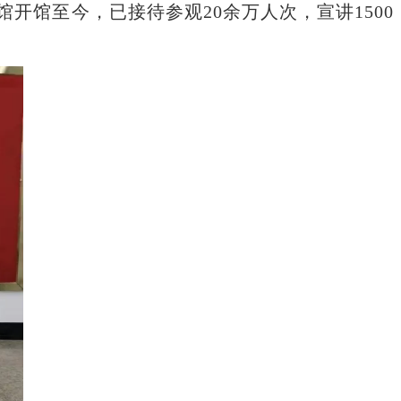
馆至今，已接待参观20余万人次，宣讲1500