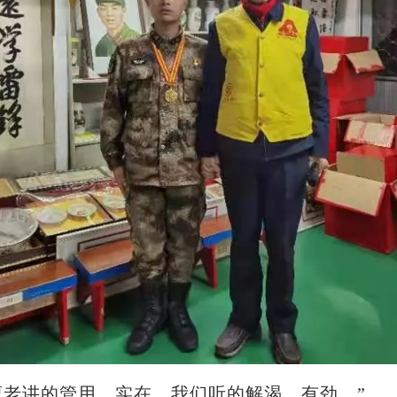
曹老讲的管用，实在，我们听的解渴，有劲。”