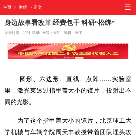
主页
>
财经
> 正文
身边故事看改革|经费包干 科研“松绑”
发布时间：2024-12-08
来源：未知
编辑：刘飞
圆形、六边形、直线、点阵……实验室
里，激光束透过指甲盖大小的镜片，投射出不
同的光影。
为了这个指甲盖大小的镜片，北京理工大
学机械与车辆学院周天丰教授带着团队埋头攻